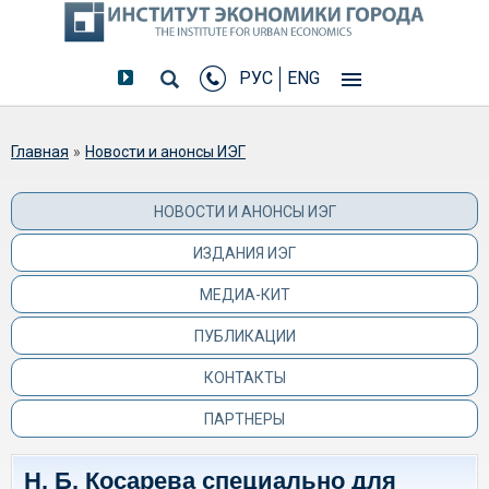
РУС
ENG
Вы здесь
Главная
»
Новости и анонсы ИЭГ
НОВОСТИ И АНОНСЫ ИЭГ
ИЗДАНИЯ ИЭГ
МЕДИА-КИТ
ПУБЛИКАЦИИ
КОНТАКТЫ
ПАРТНЕРЫ
Н. Б. Косарева специально для