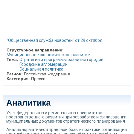
"Общественная служба новостей" от 29 октября
Структурное направление:
Муниципальное экономическое развитие
Тема:
Стратегии и программы развития городов
Городские агломерации
Социальная политика
Регион:
Российская Федерация
Категория:
Пресса
Аналитика
Учет федеральных и региональных приоритетов
пространственного развития при разработке и согласовании
муниципальных документов стратегического планирования
Анализ нормативной правовой базы и практики организации
платной парковки в улично-дорожной сети в российских