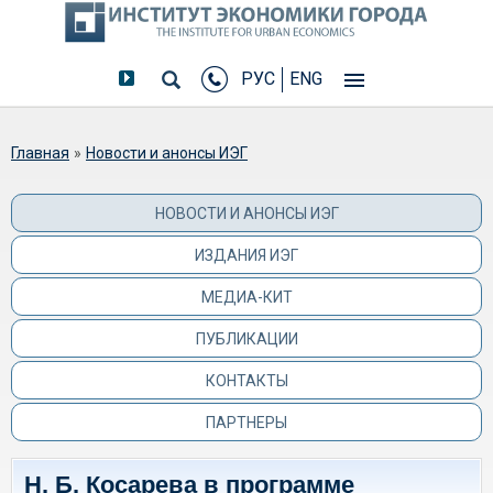
РУС
ENG
Вы здесь
Главная
»
Новости и анонсы ИЭГ
НОВОСТИ И АНОНСЫ ИЭГ
ИЗДАНИЯ ИЭГ
МЕДИА-КИТ
ПУБЛИКАЦИИ
КОНТАКТЫ
ПАРТНЕРЫ
Н. Б. Косарева в программе