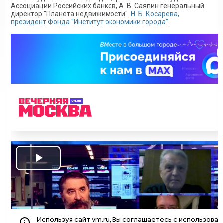
Ассоциации Российских банков, А. В. Саяпин генеральный
директор "Планета недвижимости".
Н. Б. Косарева,
президент Фонда "Институт экономики города"
.