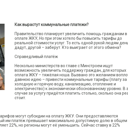
Как вырастут коммунальные платежи?
Правительство планирует увеличить помощь гражданам в
оплате ЖКУ, Но при этом хотело бы повысить тарифы до
реальной стоимости услуг. То есть одной рукой людям ден
дадут, другой – заберут. Кто выиграет от этого обмена?
Справедливый платёж
Несколько министерств во главе с Минстроем ищут
возможность увеличить поддержку граждан, для которых
оплата ЖКУ – тяжёлая ноша. Вызвано это желанием вопло
давнюю идею – привести коммунальные тарифы (плату за
холодную и горячую воду, канализацию, отопление и
электричество) к экономически обоснованному уровню. В 
случае за услугу придётся платить столько, сколько она р
стоит.
рифов могут субсидии на оплату ЖКУ. Они предоставляются
ый им платёж превышает максимально допустимую долю в общем
ляет 22%, но регионы могут её уменьшить. Сейчас ставку в 22%