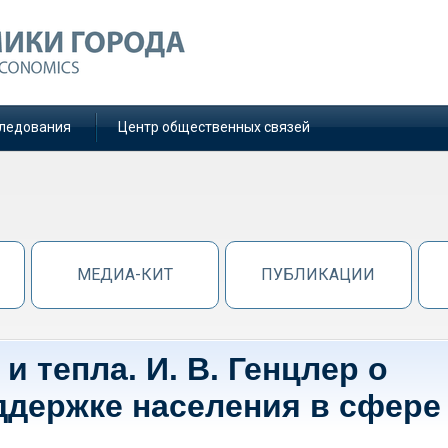
ледования
Центр общественных связей
МЕДИА-КИТ
ПУБЛИКАЦИИ
и тепла. И. В. Генцлер о
ддержке населения в сфере