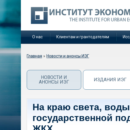
О нас
Клиентам и грантодателям
Исс
Вы здесь
Главная
»
Новости и анонсы ИЭГ
НОВОСТИ И
ИЗДАНИЯ ИЭГ
АНОНСЫ ИЭГ
На краю света, воды 
государственной по
ЖКХ