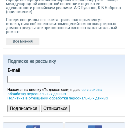
международной экспертной повестки и оценка ее
адекватности российским реалиям. А.С.Пузанов, К.В.Боброва
(приложение)
Потеря специального счета - риск, с которым могут
столкнуться собственники помещений в многоквартирных
домах в результате приостановки взносов на капитальный
ремонт
Все мнения
Подписка на рассылку
E-mail
Нажимая на кнопку «Подписаться», я даю
согласие на
обработку персональных данных
.
Политика в отношении обработки персональных данных