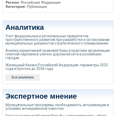
Регион:
Российская Федерация
Категория:
Публикации
Аналитика
Учет федеральных и региональных приоритетов
пространственного развития при разработке и согласовании
муниципальных документов стратегического планирования
Анализ нормативной правовой базы и практики организации
платной парковки в улично-дорожной сети в российских
городах
Жилищный баланс Российской Федерации: параметры 2025
года и прогноз до 2036 года
Вся аналитика
Экспертное мнение
Муниципальные программы: необходимость актуализации в
условиях антикризисной повестки
Города на передней линии борьбы с коронавирусом - обзор