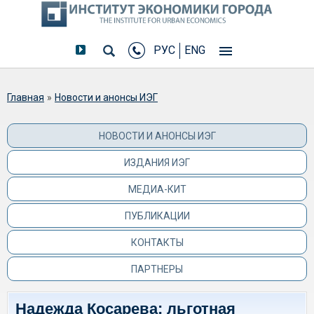
РУС
ENG
Вы здесь
Главная
»
Новости и анонсы ИЭГ
НОВОСТИ И АНОНСЫ ИЭГ
ИЗДАНИЯ ИЭГ
МЕДИА-КИТ
ПУБЛИКАЦИИ
КОНТАКТЫ
ПАРТНЕРЫ
Надежда Косарева: льготная