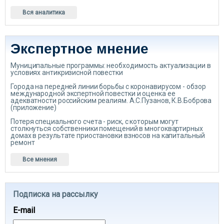
Вся аналитика
Экспертное мнение
Муниципальные программы: необходимость актуализации в
условиях антикризисной повестки
Города на передней линии борьбы с коронавирусом - обзор
международной экспертной повестки и оценка ее
адекватности российским реалиям. А.С.Пузанов, К.В.Боброва
(приложение)
Потеря специального счета - риск, с которым могут
столкнуться собственники помещений в многоквартирных
домах в результате приостановки взносов на капитальный
ремонт
Все мнения
Подписка на рассылку
E-mail