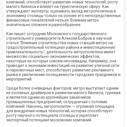
компаний, способствует развитию новых технологий, росту
малого бизнеса и влияет на туристическую сферу. Как
утверждают эксперты, оценивать вклад метрополитена в
экономику столицы только на основе его непосредственных
финансовых показателей нельзя. Влияние метро
значительно сложнее и разнообразнее.
Как пишет сотрудник Московского государственного
строительного университета Алексей Бобров в научной
статье "Влияние строительства новых станций метро на
градостроительный потенциал района и инвестиционную
привлекательность", деятельность метрополитена имеет
множество социально-экономических эффектов,
некоторые из которых совсем неочевидны. Например, она
приводит к экономии инвестиций на развитие уличной сети
и парковочных мест, способствует развитию рекламного
рынка и увеличению посещаемости городских праздников и
мероприятий.
Среди более очевидных факторов: метро выступает одним
из основных драйверов в развитии малого бизнеса, туризма
и является одним из крупнейших заказчиков
промышленных предприятий, сотрудничая с сотнями
компаний. Наконец, метрополитен — огромная площадка
для внедрения новых технологий, которая способствует
росту научного потенциала столицы и укрепляет
экспортный потенциал московских компаний.