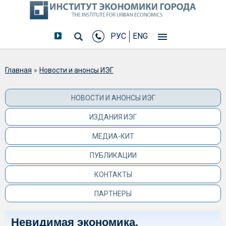
РУС
ENG
Вы здесь
Главная
»
Новости и анонсы ИЭГ
НОВОСТИ И АНОНСЫ ИЭГ
ИЗДАНИЯ ИЭГ
МЕДИА-КИТ
ПУБЛИКАЦИИ
КОНТАКТЫ
ПАРТНЕРЫ
Невидимая экономика.