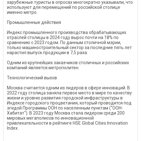
зарубежные туристы в опросах многократно указывали, что
используют для перемещений по российской столице
именно метро.
Промышленные действия
Индекс промышленного производства обрабатывающих
отраслей столицы в 2024 году вырос почти на 18% по
сравнению с 2023 годом. По данным столичной мэрии,
только машиностроительный сектор за последние пять лет
нарастил выпуск продукции в 7,5 раза.
Одним из крупнейших заказчиков столичных и российских
компаний является метрополитен.
Технологический вызов
Москва считается одним из лидеров в сфере инноваций. В
2022 году столица заняла первое место в мире по качеству
жизни и уровню развития городской инфраструктуры в
Индексе городского процветания, который проводится под
эгидой Программы ООН по населенным пунктам ("ООН-
Хабитат"). В 2023 году Москва стала лидером среди 200
мировых мегаполисов по инновационной
привлекательности в рейтинге HSE Global Cities Innovation
Index.