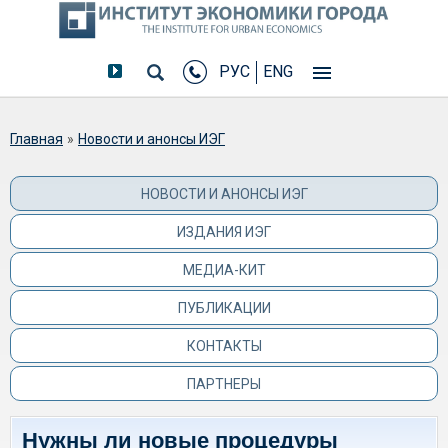
РУС
ENG
Вы здесь
Главная
»
Новости и анонсы ИЭГ
НОВОСТИ И АНОНСЫ ИЭГ
ИЗДАНИЯ ИЭГ
МЕДИА-КИТ
ПУБЛИКАЦИИ
КОНТАКТЫ
ПАРТНЕРЫ
Нужны ли новые процедуры