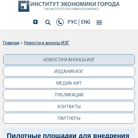
РУС
ENG
Вы здесь
Главная
»
Новости и анонсы ИЭГ
НОВОСТИ И АНОНСЫ ИЭГ
ИЗДАНИЯ ИЭГ
МЕДИА-КИТ
ПУБЛИКАЦИИ
КОНТАКТЫ
ПАРТНЕРЫ
Пилотные площадки для внедрения