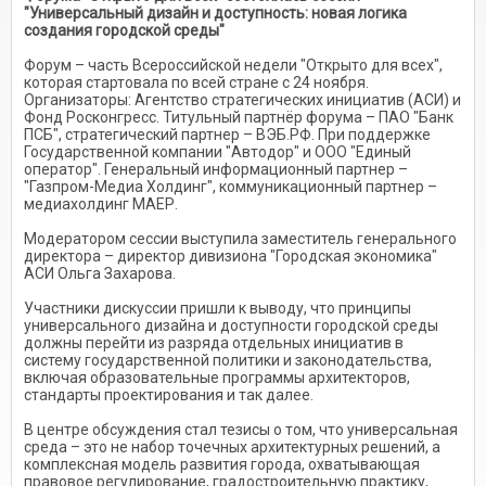
"Универсальный дизайн и доступность: новая логика
создания городской среды"
Форум – часть Всероссийской недели "Открыто для всех",
которая стартовала по всей стране с 24 ноября.
Организаторы: Агентство стратегических инициатив (АСИ) и
Фонд Росконгресс. Титульный партнёр форума – ПАО "Банк
ПСБ", стратегический партнер – ВЭБ.РФ. При поддержке
Государственной компании "Автодор" и ООО "Единый
оператор". Генеральный информационный партнер –
"Газпром-Медиа Холдинг", коммуникационный партнер –
медиахолдинг МАЕР.
Модератором сессии выступила заместитель генерального
директора – директор дивизиона "Городская экономика"
АСИ Ольга Захарова.
Участники дискуссии пришли к выводу, что принципы
универсального дизайна и доступности городской среды
должны перейти из разряда отдельных инициатив в
систему государственной политики и законодательства,
включая образовательные программы архитекторов,
стандарты проектирования и так далее.
В центре обсуждения стал тезисы о том, что универсальная
среда – это не набор точечных архитектурных решений, а
комплексная модель развития города, охватывающая
правовое регулирование, градостроительную практику,