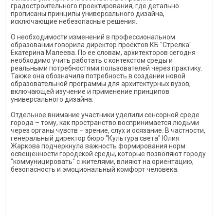
градостроительного проектирования, где детально
прописаны принципы универсального дизайна,
исключающие небезопасные решения.
О необходимости изменений в профессиональном
образовании говорила директор проектов КБ "Стрелка"
Екатерина Малеева. По ее словам, архитекторов сегодня
необходимо учить работать с контекстом среды и
реальными потребностями пользователей через практику.
Также она обозначила потребность в создании новой
образовательной программы для архитектурных вузов,
включающей изучение и применение принципов
универсального дизайна.
Отдельное внимание участники уделили сенсорной среде
города – тому, как пространство воспринимается людьми
через органы чувств – зрение, слух и осязание. В частности,
генеральный директор бюро "Культура света" Юлия
Жаркова подчеркнула важность формирования норм
освещенности городской среды, которые позволяют городу
"коммуницировать" с жителями, влияют на ориентацию,
безопасность и эмоциональный комфорт человека.