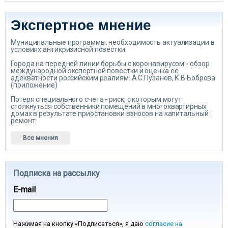
Экспертное мнение
Муниципальные программы: необходимость актуализации в
условиях антикризисной повестки
Города на передней линии борьбы с коронавирусом - обзор
международной экспертной повестки и оценка ее
адекватности российским реалиям. А.С.Пузанов, К.В.Боброва
(приложение)
Потеря специального счета - риск, с которым могут
столкнуться собственники помещений в многоквартирных
домах в результате приостановки взносов на капитальный
ремонт
Все мнения
Подписка на рассылку
E-mail
Нажимая на кнопку «Подписаться», я даю
согласие на