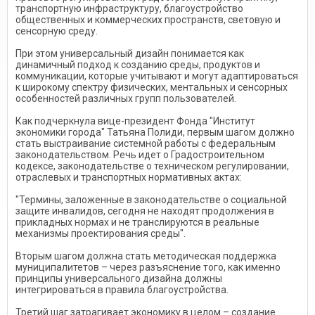
транспортную инфраструктуру, благоустройство
общественных и коммерческих пространств, световую и
сенсорную среду.
При этом универсальный дизайн понимается как
динамичный подход к созданию среды, продуктов и
коммуникации, которые учитывают и могут адаптироваться
к широкому спектру физических, ментальных и сенсорных
особенностей различных групп пользователей.
Как подчеркнула вице-президент Фонда "Институт
экономики города" Татьяна Полиди, первым шагом должно
стать выстраивание системной работы с федеральным
законодательством. Речь идет о Градостроительном
кодексе, законодательстве о техническом регулировании,
отраслевых и транспортных нормативных актах:
"Термины, заложенные в законодательстве о социальной
защите инвалидов, сегодня не находят продолжения в
прикладных нормах и не транслируются в реальные
механизмы проектирования среды".
Вторым шагом должна стать методическая поддержка
муниципалитетов – через разъяснение того, как именно
принципы универсального дизайна должны
интегрироваться в правила благоустройства.
Третий шаг затрагивает экономику в целом – создание