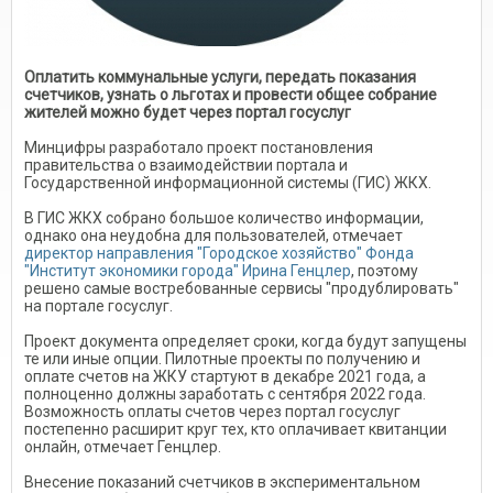
Оплатить коммунальные услуги, передать показания
счетчиков, узнать о льготах и провести общее собрание
жителей можно будет через портал госуслуг
Минцифры разработало проект постановления
правительства о взаимодействии портала и
Государственной информационной системы (ГИС) ЖКХ.
В ГИС ЖКХ собрано большое количество информации,
однако она неудобна для пользователей, отмечает
директор направления "Городское хозяйство" Фонда
"Институт экономики города" Ирина Генцлер
, поэтому
решено самые востребованные сервисы "продублировать"
на портале госуслуг.
Проект документа определяет сроки, когда будут запущены
те или иные опции. Пилотные проекты по получению и
оплате счетов на ЖКУ стартуют в декабре 2021 года, а
полноценно должны заработать с сентября 2022 года.
Возможность оплаты счетов через портал госуслуг
постепенно расширит круг тех, кто оплачивает квитанции
онлайн, отмечает Генцлер.
Внесение показаний счетчиков в экспериментальном