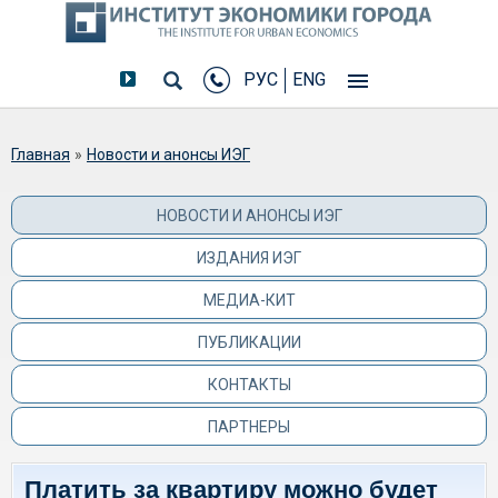
РУС
ENG
Вы здесь
Главная
»
Новости и анонсы ИЭГ
НОВОСТИ И АНОНСЫ ИЭГ
ИЗДАНИЯ ИЭГ
МЕДИА-КИТ
ПУБЛИКАЦИИ
КОНТАКТЫ
ПАРТНЕРЫ
Платить за квартиру можно будет