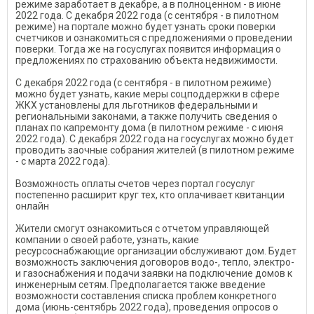
режиме заработает в декабре, а в полноценном - в июне
2022 года. С декабря 2022 года (с сентября - в пилотном
режиме) на портале можно будет узнать сроки поверки
счетчиков и ознакомиться с предложениями о проведении
поверки. Тогда же на госуслугах появится информация о
предложениях по страхованию объекта недвижимости.
С декабря 2022 года (с сентября - в пилотном режиме)
можно будет узнать, какие меры соцподдержки в сфере
ЖКХ установлены для льготников федеральными и
региональными законами, а также получить сведения о
планах по капремонту дома (в пилотном режиме - с июня
2022 года). С декабря 2022 года на госуслугах можно будет
проводить заочные собрания жителей (в пилотном режиме
- с марта 2022 года).
Возможность оплаты счетов через портал госуслуг
постепенно расширит круг тех, кто оплачивает квитанции
онлайн
Жители смогут ознакомиться с отчетом управляющей
компании о своей работе, узнать, какие
ресурсоснабжающие организации обслуживают дом. Будет
возможность заключения договоров водо-, тепло, электро-
и газоснабжения и подачи заявки на подключение домов к
инженерным сетям. Предполагается также введение
возможности составления списка проблем конкретного
дома (июнь-сентябрь 2022 года), проведения опросов о