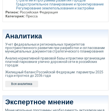
Стратегии и программы развития городов
Градостроительное планирование и проектирование
Регулирование землепользования и застройки
Регион:
Российская Федерация
Категория:
Пресса
Аналитика
Учет федеральных и региональных приоритетов
пространственного развития при разработке и согласовании
муниципальных документов стратегического планирования
Анализ нормативной правовой базы и практики организации
платной парковки в улично-дорожной сети в российских
городах
Жилищный баланс Российской Федерации: параметры 2025
года и прогноз до 2036 года
Вся аналитика
Экспертное мнение
Муниципальные программы: необходимость актуализации в