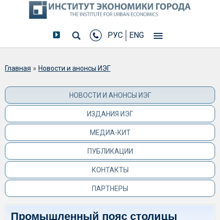
РУС
ENG
Вы здесь
Главная
»
Новости и анонсы ИЭГ
НОВОСТИ И АНОНСЫ ИЭГ
ИЗДАНИЯ ИЭГ
МЕДИА-КИТ
ПУБЛИКАЦИИ
КОНТАКТЫ
ПАРТНЕРЫ
Промышленный пояс столицы