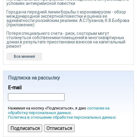
условиях антикризисной повестки
Города на передней линии борьбы с коронавирусом - обзор
международной экспертной повестки и оценка ее
адекватности российским реалиям. А.С.Пузанов, К.В.Боброва
(приложение)
Потеря специального счета - риск, с которым могут
столкнуться собственники помещений в многоквартирных
домах в результате приостановки взносов на капитальный
ремонт
Все мнения
Подписка на рассылку
E-mail
Нажимая на кнопку «Подписаться», я даю
согласие на
обработку персональных данных
.
Политика в отношении обработки персональных данных