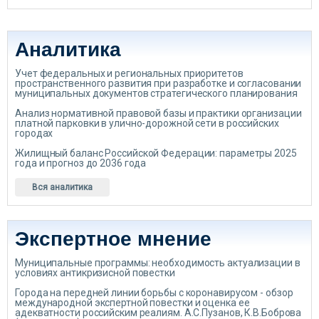
Аналитика
Учет федеральных и региональных приоритетов
пространственного развития при разработке и согласовании
муниципальных документов стратегического планирования
Анализ нормативной правовой базы и практики организации
платной парковки в улично-дорожной сети в российских
городах
Жилищный баланс Российской Федерации: параметры 2025
года и прогноз до 2036 года
Вся аналитика
Экспертное мнение
Муниципальные программы: необходимость актуализации в
условиях антикризисной повестки
Города на передней линии борьбы с коронавирусом - обзор
международной экспертной повестки и оценка ее
адекватности российским реалиям. А.С.Пузанов, К.В.Боброва