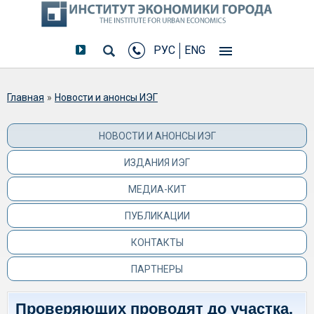
РУС
ENG
Вы здесь
Главная
»
Новости и анонсы ИЭГ
НОВОСТИ И АНОНСЫ ИЭГ
ИЗДАНИЯ ИЭГ
МЕДИА-КИТ
ПУБЛИКАЦИИ
КОНТАКТЫ
ПАРТНЕРЫ
Проверяющих проводят до участка.