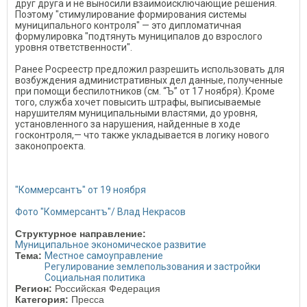
друг друга и не выносили взаимоисключающие решения.
Поэтому "стимулирование формирования системы
муниципального контроля" — это дипломатичная
формулировка "подтянуть муниципалов до взрослого
уровня ответственности".
Ранее Росреестр предложил разрешить использовать для
возбуждения административных дел данные, полученные
при помощи беспилотников (см. “Ъ” от 17 ноября). Кроме
того, служба хочет повысить штрафы, выписываемые
нарушителям муниципальными властями, до уровня,
установленного за нарушения, найденные в ходе
госконтроля,— что также укладывается в логику нового
законопроекта.
"Коммерсантъ" от 19 ноября
Фото "Коммерсантъ"/ Влад Некрасов
Структурное направление:
Муниципальное экономическое развитие
Тема:
Местное самоуправление
Регулирование землепользования и застройки
Социальная политика
Регион:
Российская Федерация
Категория:
Пресса