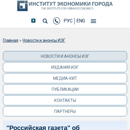
РУС
ENG
Вы здесь
Главная
»
Новости и анонсы ИЭГ
НОВОСТИ И АНОНСЫ ИЭГ
ИЗДАНИЯ ИЭГ
МЕДИА-КИТ
ПУБЛИКАЦИИ
КОНТАКТЫ
ПАРТНЕРЫ
"Российская газета" об