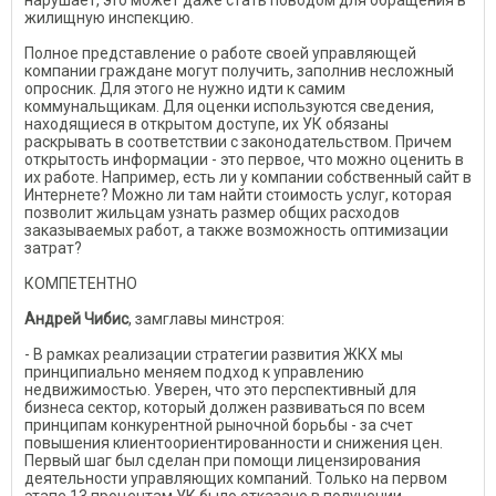
нарушает, это может даже стать поводом для обращения в
жилищную инспекцию.
Полное представление о работе своей управляющей
компании граждане могут получить, заполнив несложный
опросник. Для этого не нужно идти к самим
коммунальщикам. Для оценки используются сведения,
находящиеся в открытом доступе, их УК обязаны
раскрывать в соответствии с законодательством. Причем
открытость информации - это первое, что можно оценить в
их работе. Например, есть ли у компании собственный сайт в
Интернете? Можно ли там найти стоимость услуг, которая
позволит жильцам узнать размер общих расходов
заказываемых работ, а также возможность оптимизации
затрат?
КОМПЕТЕНТНО
Андрей Чибис
, замглавы минстроя:
- В рамках реализации стратегии развития ЖКХ мы
принципиально меняем подход к управлению
недвижимостью. Уверен, что это перспективный для
бизнеса сектор, который должен развиваться по всем
принципам конкурентной рыночной борьбы - за счет
повышения клиентоориентированности и снижения цен.
Первый шаг был сделан при помощи лицензирования
деятельности управляющих компаний. Только на первом