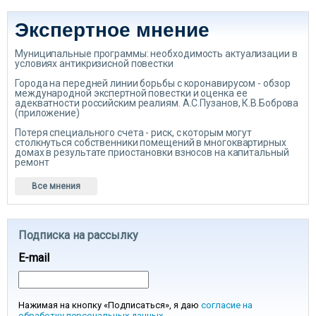
Экспертное мнение
Муниципальные программы: необходимость актуализации в
условиях антикризисной повестки
Города на передней линии борьбы с коронавирусом - обзор
международной экспертной повестки и оценка ее
адекватности российским реалиям. А.С.Пузанов, К.В.Боброва
(приложение)
Потеря специального счета - риск, с которым могут
столкнуться собственники помещений в многоквартирных
домах в результате приостановки взносов на капитальный
ремонт
Все мнения
Подписка на рассылку
E-mail
Нажимая на кнопку «Подписаться», я даю
согласие на
обработку персональных данных
.