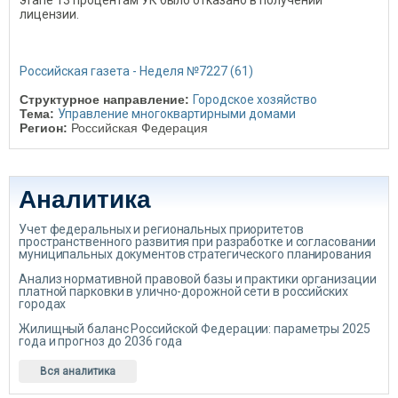
этапе 13 процентам УК было отказано в получении
лицензии.
Российская газета - Неделя №7227 (61)
Структурное направление:
Городское хозяйство
Тема:
Управление многоквартирными домами
Регион:
Российская Федерация
Аналитика
Учет федеральных и региональных приоритетов
пространственного развития при разработке и согласовании
муниципальных документов стратегического планирования
Анализ нормативной правовой базы и практики организации
платной парковки в улично-дорожной сети в российских
городах
Жилищный баланс Российской Федерации: параметры 2025
года и прогноз до 2036 года
Вся аналитика