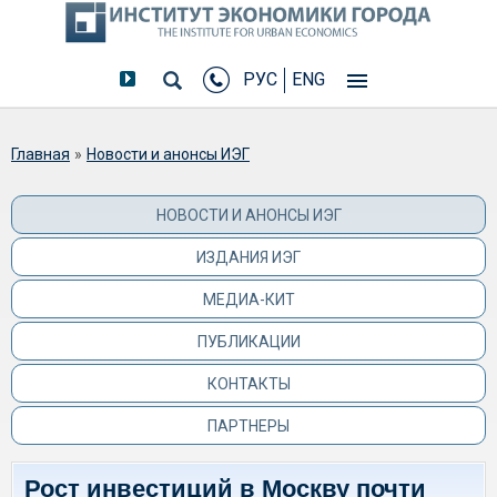
РУС
ENG
Вы здесь
Главная
»
Новости и анонсы ИЭГ
НОВОСТИ И АНОНСЫ ИЭГ
ИЗДАНИЯ ИЭГ
МЕДИА-КИТ
ПУБЛИКАЦИИ
КОНТАКТЫ
ПАРТНЕРЫ
Рост инвестиций в Москву почти