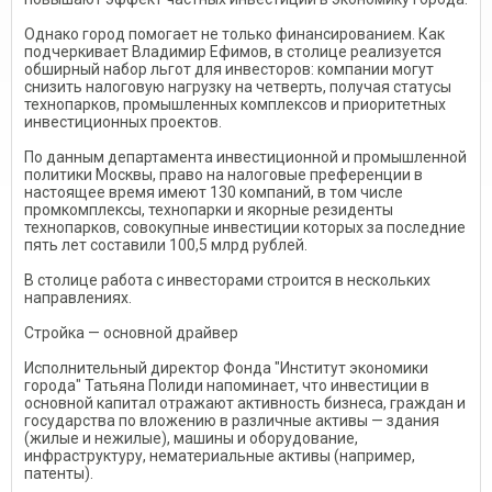
Однако город помогает не только финансированием. Как
подчеркивает Владимир Ефимов, в столице реализуется
обширный набор льгот для инвесторов: компании могут
снизить налоговую нагрузку на четверть, получая статусы
технопарков, промышленных комплексов и приоритетных
инвестиционных проектов.
По данным департамента инвестиционной и промышленной
политики Москвы, право на налоговые преференции в
настоящее время имеют 130 компаний, в том числе
промкомплексы, технопарки и якорные резиденты
технопарков, совокупные инвестиции которых за последние
пять лет составили 100,5 млрд рублей.
В столице работа с инвесторами строится в нескольких
направлениях.
Стройка — основной драйвер
Исполнительный директор Фонда "Институт экономики
города" Татьяна Полиди напоминает, что инвестиции в
основной капитал отражают активность бизнеса, граждан и
государства по вложению в различные активы — здания
(жилые и нежилые), машины и оборудование,
инфраструктуру, нематериальные активы (например,
патенты).