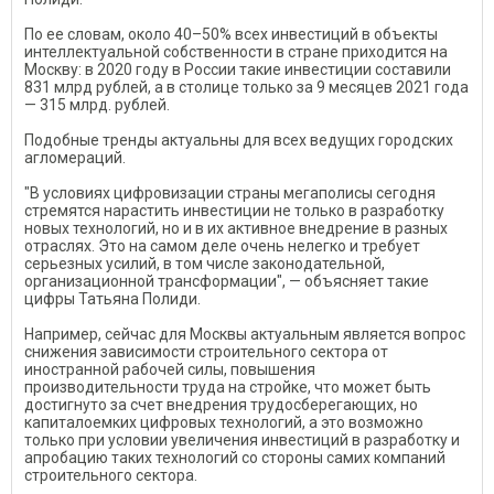
По ее словам, около 40–50% всех инвестиций в объекты
интеллектуальной собственности в стране приходится на
Москву: в 2020 году в России такие инвестиции составили
831 млрд рублей, а в столице только за 9 месяцев 2021 года
— 315 млрд. рублей.
Подобные тренды актуальны для всех ведущих городских
агломераций.
"В условиях цифровизации страны мегаполисы сегодня
стремятся нарастить инвестиции не только в разработку
новых технологий, но и в их активное внедрение в разных
отраслях. Это на самом деле очень нелегко и требует
серьезных усилий, в том числе законодательной,
организационной трансформации", — объясняет такие
цифры Татьяна Полиди.
Например, сейчас для Москвы актуальным является вопрос
снижения зависимости строительного сектора от
иностранной рабочей силы, повышения
производительности труда на стройке, что может быть
достигнуто за счет внедрения трудосберегающих, но
капиталоемких цифровых технологий, а это возможно
только при условии увеличения инвестиций в разработку и
апробацию таких технологий со стороны самих компаний
строительного сектора.