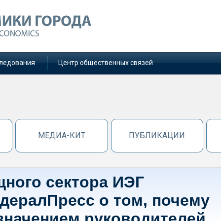
ледования
Центр общественных связей
МЕДИА-КИТ
ПУБЛИКАЦИИ
ного сектора ИЭГ
едералПресс о том, почему
азначением руководителей