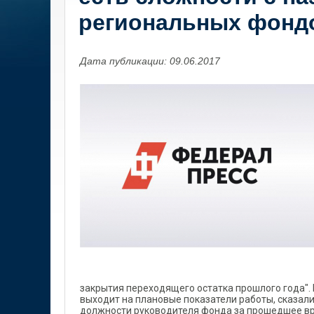
региональных фонд
Дата публикации: 09.06.2017
закрытия переходящего остатка прошлого года".
выходит на плановые показатели работы, сказал
должности руководителя фонда за прошедшее вре