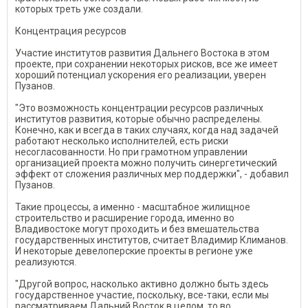
которых треть уже создали.
Концентрация ресурсов
Участие институтов развития Дальнего Востока в этом
проекте, при сохранении некоторых рисков, все же имеет
хороший потенциал ускорения его реализации, уверен
Пузанов.
"Это возможность концентрации ресурсов различных
институтов развития, которые обычно распределены.
Конечно, как и всегда в таких случаях, когда над задачей
работают несколько исполнителей, есть риски
несогласованности. Но при грамотном управлении
организацией проекта можно получить синергетический
эффект от сложения различных мер поддержки", - добавил
Пузанов.
Такие процессы, а именно - масштабное жилищное
строительство и расширение города, именно во
Владивостоке могут проходить и без вмешательства
государственных институтов, считает Владимир Климанов.
И некоторые девелоперские проекты в регионе уже
реализуются.
"Другой вопрос, насколько активно должно быть здесь
государственное участие, поскольку, все-таки, если мы
рассматриваем Дальний Восток в целом, то во