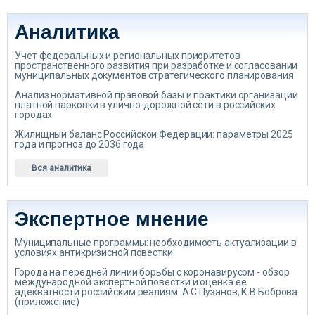
Аналитика
Учет федеральных и региональных приоритетов
пространственного развития при разработке и согласовании
муниципальных документов стратегического планирования
Анализ нормативной правовой базы и практики организации
платной парковки в улично-дорожной сети в российских
городах
Жилищный баланс Российской Федерации: параметры 2025
года и прогноз до 2036 года
Вся аналитика
Экспертное мнение
Муниципальные программы: необходимость актуализации в
условиях антикризисной повестки
Города на передней линии борьбы с коронавирусом - обзор
международной экспертной повестки и оценка ее
адекватности российским реалиям. А.С.Пузанов, К.В.Боброва
(приложение)