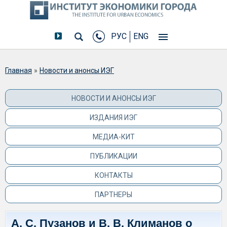
РУС
ENG
Вы здесь
Главная
»
Новости и анонсы ИЭГ
НОВОСТИ И АНОНСЫ ИЭГ
ИЗДАНИЯ ИЭГ
МЕДИА-КИТ
ПУБЛИКАЦИИ
КОНТАКТЫ
ПАРТНЕРЫ
А. С. Пузанов и В. В. Климанов о