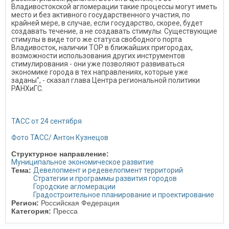
Владивостокской агломерации такие процессы могут иметь
место и без активного государственного участия, по
крайней мере, в случае, если государство, скорее, будет
создавать течение, а не создавать стимулы. Существующие
стимулы в виде того же статуса свободного порта
Владивосток, наличии ТОР в ближайших пригородах,
возможности использования других инструментов
стимулирования - они уже позволяют развиваться
экономике города в тех направлениях, которые уже
заданы", - сказал глава Центра региональной политики
РАНХиГС.
ТАСС от 24 сентября
Фото ТАСС/ Антон Кузнецов
Структурное направление:
Муниципальное экономическое развитие
Тема:
Девелопмент и редевелопмент территорий
Стратегии и программы развития городов
Городские агломерации
Градостроительное планирование и проектирование
Регион:
Российская Федерация
Категория:
Пресса