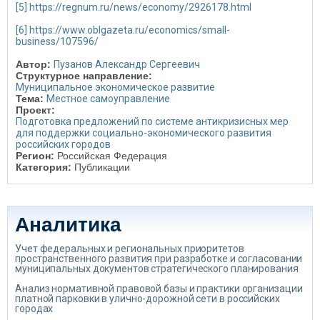
[5]
https://regnum.ru/news/economy/2926178.html
[6]
https://www.oblgazeta.ru/economics/small-
business/107596/
Автор:
Пузанов Александр Сергеевич
Структурное направление:
Муниципальное экономическое развитие
Тема:
Местное самоуправление
Проект:
Подготовка предложений по системе антикризисных мер
для поддержки социально-экономического развития
российских городов
Регион:
Российская Федерация
Категория:
Публикации
Аналитика
Учет федеральных и региональных приоритетов
пространственного развития при разработке и согласовании
муниципальных документов стратегического планирования
Анализ нормативной правовой базы и практики организации
платной парковки в улично-дорожной сети в российских
городах