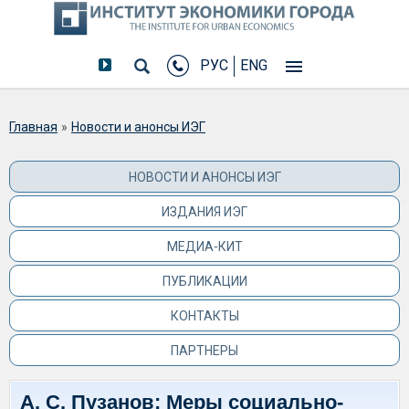
РУС
ENG
Вы здесь
Главная
»
Новости и анонсы ИЭГ
НОВОСТИ И АНОНСЫ ИЭГ
ИЗДАНИЯ ИЭГ
МЕДИА-КИТ
ПУБЛИКАЦИИ
КОНТАКТЫ
ПАРТНЕРЫ
А. С. Пузанов: Меры социально-