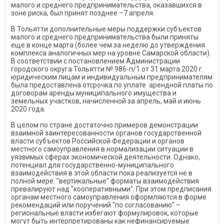
малого и среднего предпринимательства, оказавшихся в
зоне риска, был принят позднее –7 апреля.
В Тольятти дополнительные меры поддержки субъектов
малого и среднего предпринимательства были приняты
еще в конце марта (более чем за неделю до утверждения
комплекса аналогичных мер на уровне Самарской области).
В соответствии с постановлением Администрации
городского округа Тольятти № 986-п/1 от 31 марта 2020 г.
юридическим лицам и индивидуальным предпринимателям
была предоставлена отсрочка по уплате арендной платы по
договорам аренды муниципального имущества и
земельных участков, начисленной за апрель, май и июнь
2020 года.
В целом по стране достаточно примеров демонстрации
взаимной заинтересованности органов государственной
власти субъектов Российской Федерации и органов
местного самоуправления в нормализации ситуации в
уязвимых сферах экономической деятельности. Однако,
потенциал для государственно-муниципального
взаимодействия в этой области пока реализуется не в
полной мере: "вертикальные" форматы взаимодействия
превалируют над "кооперативными". При этом предписания
органам местного самоуправления оформляются в форме
рекомендаций или поручений "по согласованию" –
региональные власти избегают формулировок, которые
могут быть интерпретированы как нефинансируемые