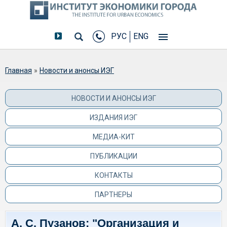
РУС
ENG
Вы здесь
Главная
»
Новости и анонсы ИЭГ
НОВОСТИ И АНОНСЫ ИЭГ
ИЗДАНИЯ ИЭГ
МЕДИА-КИТ
ПУБЛИКАЦИИ
КОНТАКТЫ
ПАРТНЕРЫ
А. С. Пузанов: "Организация и