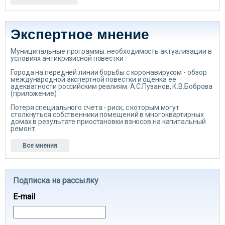
Экспертное мнение
Муниципальные программы: необходимость актуализации в
условиях антикризисной повестки
Города на передней линии борьбы с коронавирусом - обзор
международной экспертной повестки и оценка ее
адекватности российским реалиям. А.С.Пузанов, К.В.Боброва
(приложение)
Потеря специального счета - риск, с которым могут
столкнуться собственники помещений в многоквартирных
домах в результате приостановки взносов на капитальный
ремонт
Все мнения
Подписка на рассылку
E-mail