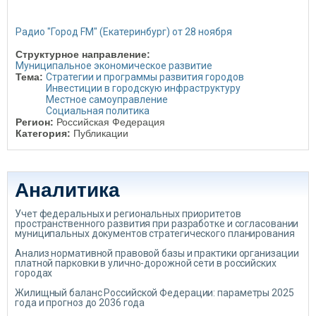
Радио "Город FM" (Екатеринбург) от 28 ноября
Структурное направление:
Муниципальное экономическое развитие
Тема:
Стратегии и программы развития городов
Инвестиции в городскую инфраструктуру
Местное самоуправление
Социальная политика
Регион:
Российская Федерация
Категория:
Публикации
Аналитика
Учет федеральных и региональных приоритетов
пространственного развития при разработке и согласовании
муниципальных документов стратегического планирования
Анализ нормативной правовой базы и практики организации
платной парковки в улично-дорожной сети в российских
городах
Жилищный баланс Российской Федерации: параметры 2025
года и прогноз до 2036 года