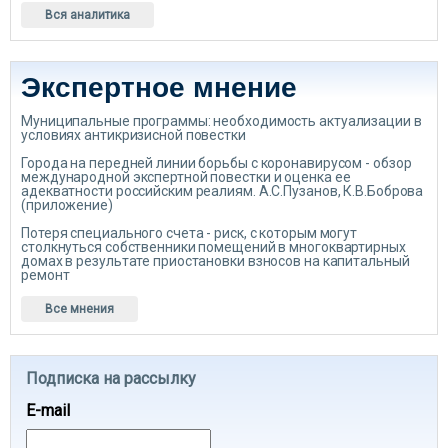
Вся аналитика
Экспертное мнение
Муниципальные программы: необходимость актуализации в
условиях антикризисной повестки
Города на передней линии борьбы с коронавирусом - обзор
международной экспертной повестки и оценка ее
адекватности российским реалиям. А.С.Пузанов, К.В.Боброва
(приложение)
Потеря специального счета - риск, с которым могут
столкнуться собственники помещений в многоквартирных
домах в результате приостановки взносов на капитальный
ремонт
Все мнения
Подписка на рассылку
E-mail