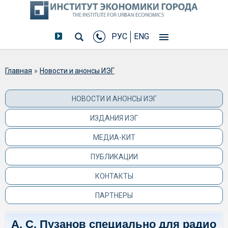
РУС
ENG
Вы здесь
Главная
»
Новости и анонсы ИЭГ
НОВОСТИ И АНОНСЫ ИЭГ
ИЗДАНИЯ ИЭГ
МЕДИА-КИТ
ПУБЛИКАЦИИ
КОНТАКТЫ
ПАРТНЕРЫ
А. С. Пузанов специально для радио