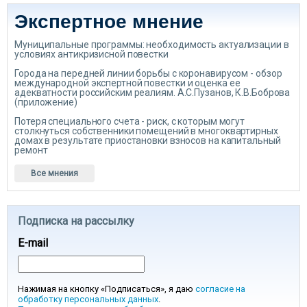
Экспертное мнение
Муниципальные программы: необходимость актуализации в
условиях антикризисной повестки
Города на передней линии борьбы с коронавирусом - обзор
международной экспертной повестки и оценка ее
адекватности российским реалиям. А.С.Пузанов, К.В.Боброва
(приложение)
Потеря специального счета - риск, с которым могут
столкнуться собственники помещений в многоквартирных
домах в результате приостановки взносов на капитальный
ремонт
Все мнения
Подписка на рассылку
E-mail
Нажимая на кнопку «Подписаться», я даю
согласие на
обработку персональных данных
.