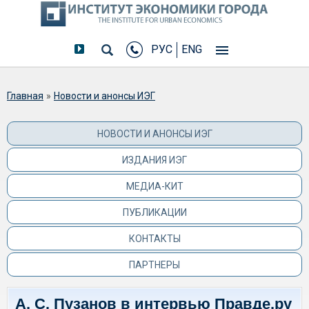
РУС
ENG
Вы здесь
Главная
»
Новости и анонсы ИЭГ
НОВОСТИ И АНОНСЫ ИЭГ
ИЗДАНИЯ ИЭГ
МЕДИА-КИТ
ПУБЛИКАЦИИ
КОНТАКТЫ
ПАРТНЕРЫ
А. С. Пузанов в интервью Правде.ру