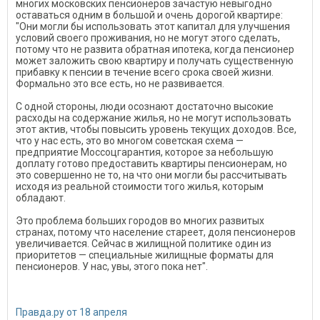
многих московских пенсионеров зачастую невыгодно
оставаться одним в большой и очень дорогой квартире:
"Они могли бы использовать этот капитал для улучшения
условий своего проживания, но не могут этого сделать,
потому что не развита обратная ипотека, когда пенсионер
может заложить свою квартиру и получать существенную
прибавку к пенсии в течение всего срока своей жизни.
Формально это все есть, но не развивается.
С одной стороны, люди осознают достаточно высокие
расходы на содержание жилья, но не могут использовать
этот актив, чтобы повысить уровень текущих доходов. Все,
что у нас есть, это во многом советская схема —
предприятие Моссоцгарантия, которое за небольшую
доплату готово предоставить квартиры пенсионерам, но
это совершенно не то, на что они могли бы рассчитывать
исходя из реальной стоимости того жилья, которым
обладают.
Это проблема больших городов во многих развитых
странах, потому что население стареет, доля пенсионеров
увеличивается. Сейчас в жилищной политике один из
приоритетов — специальные жилищные форматы для
пенсионеров. У нас, увы, этого пока нет".
Правда.ру от 18 апреля