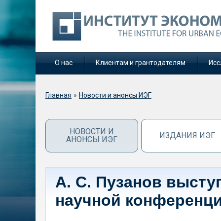
О нас
Клиентам и грантодателям
Исс
Вы здесь
Главная
»
Новости и анонсы ИЭГ
НОВОСТИ И
ИЗДАНИЯ ИЭГ
АНОНСЫ ИЭГ
А. С. Пузанов выст
научной конференци