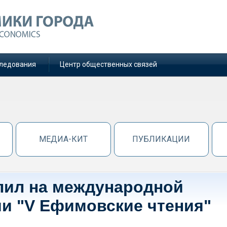
ледования
Центр общественных связей
МЕДИА-КИТ
ПУБЛИКАЦИИ
упил на международной
и "V Ефимовские чтения"