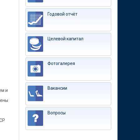
Годовой отчёт
Целевой капитал
Фотогалерея
Вакансии
ем и
шены
Вопросы
ЭСР