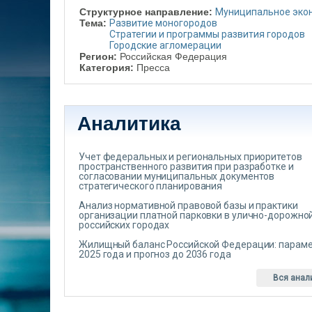
Структурное направление:
Муниципальное эко
Тема:
Развитие моногородов
Стратегии и программы развития городов
Городские агломерации
Регион:
Российская Федерация
Категория:
Пресса
Аналитика
Учет федеральных и региональных приоритетов
пространственного развития при разработке и
согласовании муниципальных документов
стратегического планирования
Анализ нормативной правовой базы и практики
организации платной парковки в улично-дорожной
российских городах
Жилищный баланс Российской Федерации: парам
2025 года и прогноз до 2036 года
Вся анал