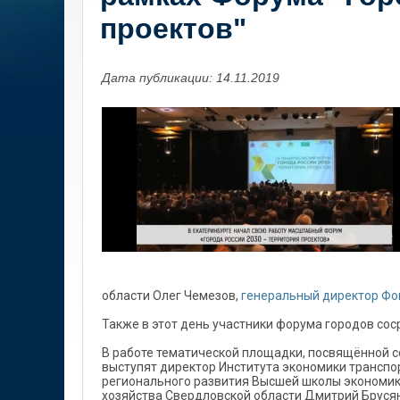
проектов"
Дата публикации: 14.11.2019
области Олег Чемезов,
генеральный директор Фон
Также в этот день участники форума городов сос
В работе тематической площадки, посвящённой 
выступят директор Института экономики транспор
регионального развития Высшей школы экономик
хозяйства Свердловской области Дмитрий Брусян