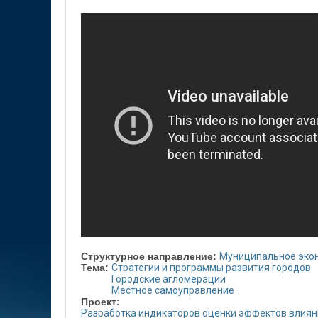
Структурное направление:
Муниципальное эко
Тема:
Стратегии и программы развития городов
Городские агломерации
Местное самоуправление
Проект:
Разработка индикаторов оценки эффектов влияни