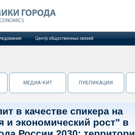
ледования
Центр общественных связей
МЕДИА-КИТ
ПУБЛИКАЦИИ
пит в качестве спикера на
я и экономический рост" в
ода России 2030: территор