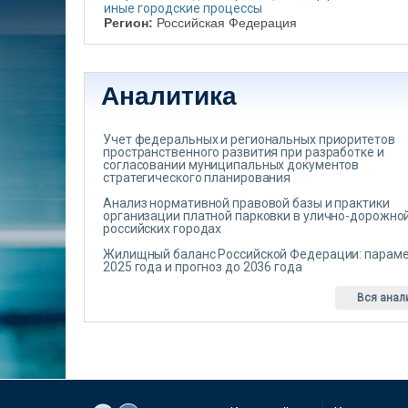
иные городские процессы
Регион:
Российская Федерация
Аналитика
Учет федеральных и региональных приоритетов
пространственного развития при разработке и
согласовании муниципальных документов
стратегического планирования
Анализ нормативной правовой базы и практики
организации платной парковки в улично-дорожной
российских городах
Жилищный баланс Российской Федерации: парам
2025 года и прогноз до 2036 года
Вся анал