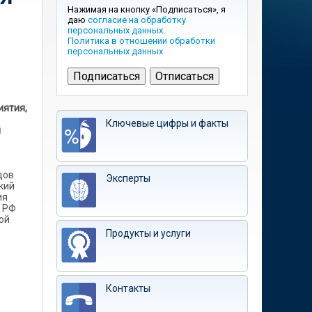
Нажимая на кнопку «Подписаться», я
даю
согласие на обработку
персональных данных
.
Политика в отношении обработки
персональных данных
иятия,
Ключевые цифры и факты
я
дов
Эксперты
кий
ия
я РФ
ой
Продукты и услуги
Контакты
о