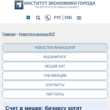
РУС
ENG
Вы здесь
Главная
»
Новости и анонсы ИЭГ
НОВОСТИ И АНОНСЫ ИЭГ
ИЗДАНИЯ ИЭГ
МЕДИА-КИТ
ПУБЛИКАЦИИ
КОНТАКТЫ
ПАРТНЕРЫ
Счет в мешке: бизнесу хотят