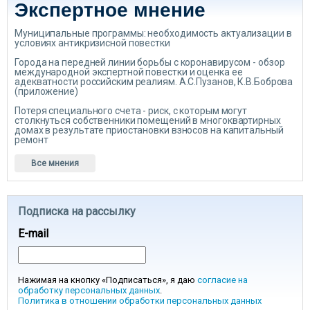
Экспертное мнение
Муниципальные программы: необходимость актуализации в
условиях антикризисной повестки
Города на передней линии борьбы с коронавирусом - обзор
международной экспертной повестки и оценка ее
адекватности российским реалиям. А.С.Пузанов, К.В.Боброва
(приложение)
Потеря специального счета - риск, с которым могут
столкнуться собственники помещений в многоквартирных
домах в результате приостановки взносов на капитальный
ремонт
Все мнения
Подписка на рассылку
E-mail
Нажимая на кнопку «Подписаться», я даю
согласие на
обработку персональных данных
.
Политика в отношении обработки персональных данных