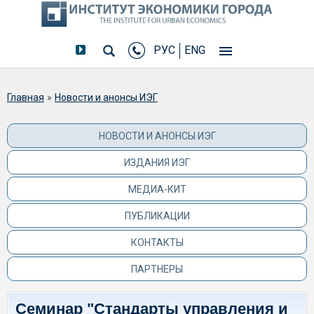
РУС
ENG
Вы здесь
Главная
»
Новости и анонсы ИЭГ
НОВОСТИ И АНОНСЫ ИЭГ
ИЗДАНИЯ ИЭГ
МЕДИА-КИТ
ПУБЛИКАЦИИ
КОНТАКТЫ
ПАРТНЕРЫ
Семинар "Стандарты управления и