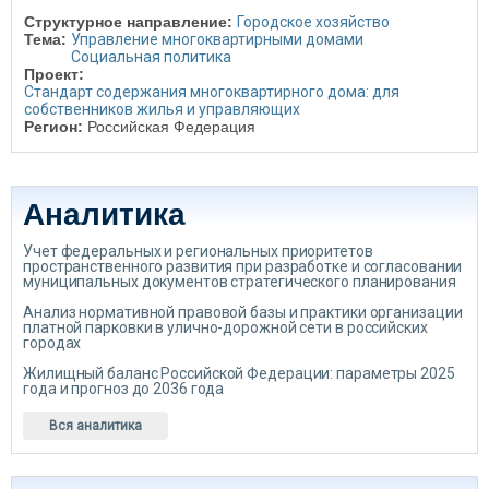
Структурное направление:
Городское хозяйство
Тема:
Управление многоквартирными домами
Социальная политика
Проект:
Стандарт содержания многоквартирного дома: для
собственников жилья и управляющих
Регион:
Российская Федерация
Аналитика
Учет федеральных и региональных приоритетов
пространственного развития при разработке и согласовании
муниципальных документов стратегического планирования
Анализ нормативной правовой базы и практики организации
платной парковки в улично-дорожной сети в российских
городах
Жилищный баланс Российской Федерации: параметры 2025
года и прогноз до 2036 года
Вся аналитика