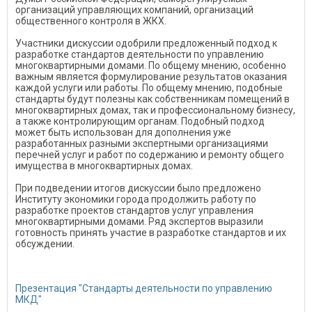
организаций управляющих компаний, организаций
общественного контроля в ЖКХ.
Участники дискуссии одобрили предложенный подход к
разработке стандартов деятельности по управлению
многоквартирными домами. По общему мнению, особенно
важным является формулирование результатов оказания
каждой услуги или работы. По общему мнению, подобные
стандарты будут полезны как собственникам помещений в
многоквартирных домах, так и профессиональному бизнесу,
а также контролирующим органам. Подобный подход
может быть использован для дополнения уже
разработанных разными экспертными организациями
перечней услуг и работ по содержанию и ремонту общего
имущества в многоквартирных домах.
При подведении итогов дискуссии было предложено
Институту экономики города продолжить работу по
разработке проектов стандартов услуг управления
многоквартирными домами. Ряд экспертов выразили
готовность принять участие в разработке стандартов и их
обсуждении.
Презентация "Стандарты деятельности по управлению
МКД"