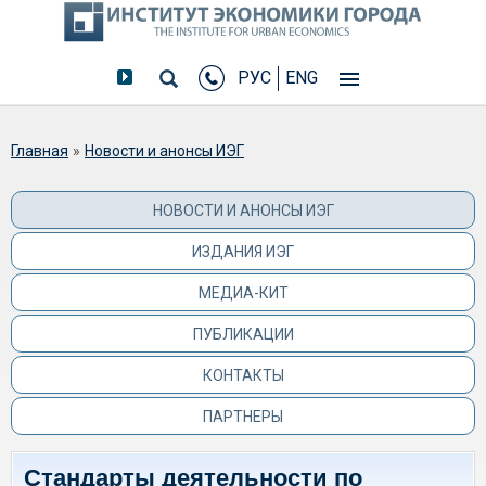
РУС
ENG
Вы здесь
Главная
»
Новости и анонсы ИЭГ
НОВОСТИ И АНОНСЫ ИЭГ
ИЗДАНИЯ ИЭГ
МЕДИА-КИТ
ПУБЛИКАЦИИ
КОНТАКТЫ
ПАРТНЕРЫ
Стандарты деятельности по