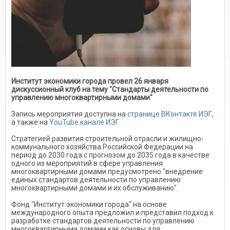
Институт экономики города провел 26 января
дискуссионный клуб на тему "Стандарты деятельности по
управлению многоквартирными домами"
Запись мероприятия доступна на
странице ВКонтакте ИЭГ
,
а также на
YouTube канале ИЭГ
Стратегией развития строительной отрасли и жилищно-
коммунального хозяйства Российской Федерации на
период до 2030 года с прогнозом до 2035 года в качестве
одного из мероприятий в сфере управления
многоквартирными домами предусмотрено "внедрение
единых стандартов деятельности по управлению
многоквартирными домами и их обслуживанию".
Фонд "Институт экономики города" на основе
международного опыта предложил и представил подход к
разработке стандартов деятельности по управлению
многоквартирными домами как основы для