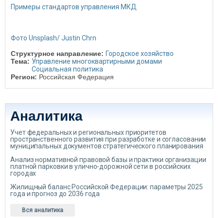
Примеры стандартов управления МКД
Фото Unsplash/ Justin Chrn
Структурное направление:
Городское хозяйство
Тема:
Управление многоквартирными домами
Социальная политика
Регион:
Российская Федерация
Аналитика
Учет федеральных и региональных приоритетов
пространственного развития при разработке и согласовании
муниципальных документов стратегического планирования
Анализ нормативной правовой базы и практики организации
платной парковки в улично-дорожной сети в российских
городах
Жилищный баланс Российской Федерации: параметры 2025
года и прогноз до 2036 года
Вся аналитика