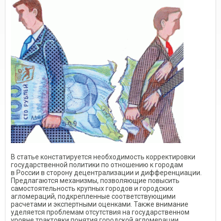
В статье констатируется необходимость корректировки
государственной политики по отношению к городам
в России в сторону децентрализации и дифференциации.
Предлагаются механизмы, позволяющие повысить
самостоятельность крупных городов и городских
агломераций, подкрепленные соответствующими
расчетами и экспертными оценками. Также внимание
уделяется проблемам отсутствия на государственном
уровне трактовки понятия городской агломерации