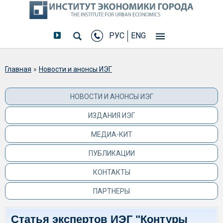
РУС
ENG
Вы здесь
Главная
»
Новости и анонсы ИЭГ
НОВОСТИ И АНОНСЫ ИЭГ
ИЗДАНИЯ ИЭГ
МЕДИА-КИТ
ПУБЛИКАЦИИ
КОНТАКТЫ
ПАРТНЕРЫ
Статья экспертов ИЭГ "Контуры