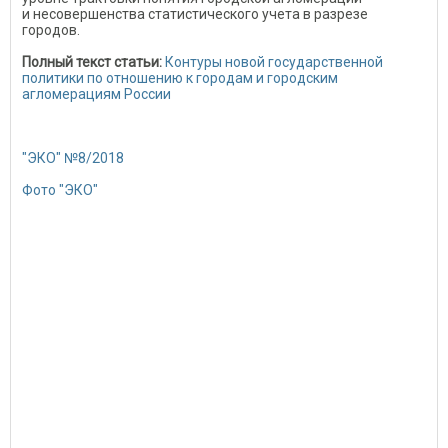
и несовершенства статистического учета в разрезе
городов.
Полный текст статьи:
Контуры новой государственной
политики по отношению к городам и городским
агломерациям России
"ЭКО" №8/2018
Фото "ЭКО"