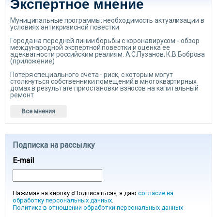
Экспертное мнение
Муниципальные программы: необходимость актуализации в
условиях антикризисной повестки
Города на передней линии борьбы с коронавирусом - обзор
международной экспертной повестки и оценка ее
адекватности российским реалиям. А.С.Пузанов, К.В.Боброва
(приложение)
Потеря специального счета - риск, с которым могут
столкнуться собственники помещений в многоквартирных
домах в результате приостановки взносов на капитальный
ремонт
Все мнения
Подписка на рассылку
E-mail
Нажимая на кнопку «Подписаться», я даю
согласие на
обработку персональных данных
.
Политика в отношении обработки персональных данных