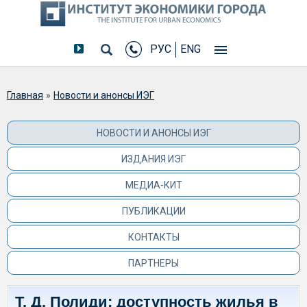
РУС
ENG
Вы здесь
Главная
»
Новости и анонсы ИЭГ
НОВОСТИ И АНОНСЫ ИЭГ
ИЗДАНИЯ ИЭГ
МЕДИА-КИТ
ПУБЛИКАЦИИ
КОНТАКТЫ
ПАРТНЕРЫ
Т. Д. Полиди: доступность жилья в