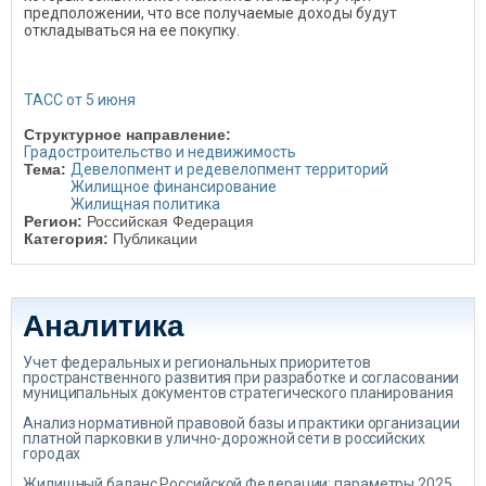
предположении, что все получаемые доходы будут
откладываться на ее покупку.
ТАСС от 5 июня
Структурное направление:
Градостроительство и недвижимость
Тема:
Девелопмент и редевелопмент территорий
Жилищное финансирование
Жилищная политика
Регион:
Российская Федерация
Категория:
Публикации
Аналитика
Учет федеральных и региональных приоритетов
пространственного развития при разработке и согласовании
муниципальных документов стратегического планирования
Анализ нормативной правовой базы и практики организации
платной парковки в улично-дорожной сети в российских
городах
Жилищный баланс Российской Федерации: параметры 2025