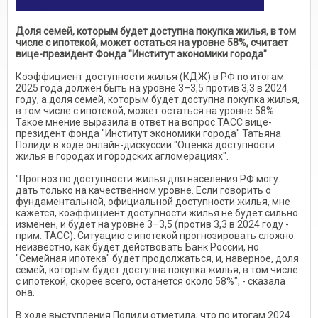
Доля семей, которым будет доступна покупка жилья, в том
числе с ипотекой, может остаться на уровне 58%, считает
вице-президент Фонда "Институт экономики города"
Коэффициент доступности жилья (КДЖ) в РФ по итогам
2025 года должен быть на уровне 3–3,5 против 3,3 в 2024
году, а доля семей, которым будет доступна покупка жилья,
в том числе с ипотекой, может остаться на уровне 58%.
Такое мнение выразила в ответ на вопрос ТАСС вице-
президент фонда "Институт экономики города" Татьяна
Полиди в ходе онлайн-дискуссии "Оценка доступности
жилья в городах и городских агломерациях".
"Прогноз по доступности жилья для населения РФ могу
дать только на качественном уровне. Если говорить о
фундаментальной, официальной доступности жилья, мне
кажется, коэффициент доступности жилья не будет сильно
изменен, и будет на уровне 3–3,5 (против 3,3 в 2024 году -
прим. ТАСС). Ситуацию с ипотекой прогнозировать сложно:
неизвестно, как будет действовать Банк России, но
"Семейная ипотека" будет продолжаться, и, наверное, доля
семей, которым будет доступна покупка жилья, в том числе
с ипотекой, скорее всего, останется около 58%", - сказала
она.
В ходе выступления Полиди отметила, что по итогам 2024