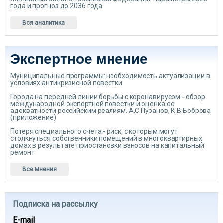
года и прогноз до 2036 года
Вся аналитика
Экспертное мнение
Муниципальные программы: необходимость актуализации в
условиях антикризисной повестки
Города на передней линии борьбы с коронавирусом - обзор
международной экспертной повестки и оценка ее
адекватности российским реалиям. А.С.Пузанов, К.В.Боброва
(приложение)
Потеря специального счета - риск, с которым могут
столкнуться собственники помещений в многоквартирных
домах в результате приостановки взносов на капитальный
ремонт
Все мнения
Подписка на рассылку
E-mail