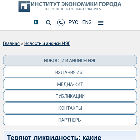
РУС
ENG
Вы здесь
Главная
»
Новости и анонсы ИЭГ
НОВОСТИ И АНОНСЫ ИЭГ
ИЗДАНИЯ ИЭГ
МЕДИА-КИТ
ПУБЛИКАЦИИ
КОНТАКТЫ
ПАРТНЕРЫ
Теряют ликвидность: какие