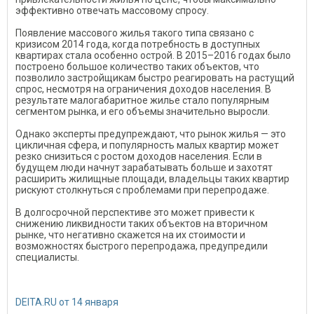
эффективно отвечать массовому спросу.
Появление массового жилья такого типа связано с
кризисом 2014 года, когда потребность в доступных
квартирах стала особенно острой. В 2015–2016 годах было
построено большое количество таких объектов, что
позволило застройщикам быстро реагировать на растущий
спрос, несмотря на ограничения доходов населения. В
результате малогабаритное жилье стало популярным
сегментом рынка, и его объемы значительно выросли.
Однако эксперты предупреждают, что рынок жилья — это
цикличная сфера, и популярность малых квартир может
резко снизиться с ростом доходов населения. Если в
будущем люди начнут зарабатывать больше и захотят
расширить жилищные площади, владельцы таких квартир
рискуют столкнуться с проблемами при перепродаже.
В долгосрочной перспективе это может привести к
снижению ликвидности таких объектов на вторичном
рынке, что негативно скажется на их стоимости и
возможностях быстрого перепродажа, предупредили
специалисты.
DEITA.RU от 14 января