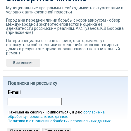
Муниципальные программы: необходимость актуализации в
условиях антикризисной повестки
Города на передней линии борьбы с коронавирусом - обзор
международной экспертной повестки и оценка ее
адекватности российским реалиям. А.С.Пузанов, К.В.Боброва
(приложение)
Потеря специального счета - риск, с которым могут
столкнуться собственники помещений в многоквартирных
домах в результате приостановки взносов на капитальный
ремонт
Все мнения
Подписка на рассылку
E-mail
Нажимая на кнопку «Подписаться», я даю
согласие на
обработку персональных данных
.
Политика в отношении обработки персональных данных