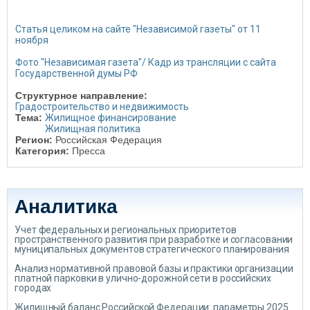
Статья целиком на сайте "Независимой газеты" от 11
ноября
Фото "Независимая газета"/ Кадр из трансляции с сайта
Государственной думы РФ
Структурное направление:
Градостроительство и недвижимость
Тема:
Жилищное финансирование
Жилищная политика
Регион:
Российская Федерация
Категория:
Пресса
Аналитика
Учет федеральных и региональных приоритетов
пространственного развития при разработке и согласовании
муниципальных документов стратегического планирования
Анализ нормативной правовой базы и практики организации
платной парковки в улично-дорожной сети в российских
городах
Жилищный баланс Российской Федерации: параметры 2025