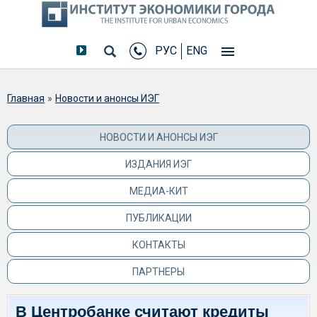
РУС
ENG
Вы здесь
Главная
»
Новости и анонсы ИЭГ
НОВОСТИ И АНОНСЫ ИЭГ
ИЗДАНИЯ ИЭГ
МЕДИА-КИТ
ПУБЛИКАЦИИ
КОНТАКТЫ
ПАРТНЕРЫ
В Центробанке считают кредиты