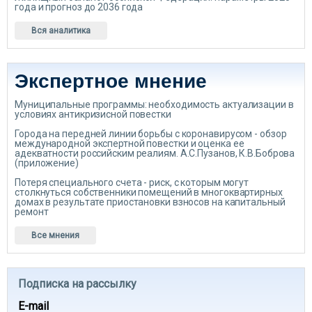
года и прогноз до 2036 года
Вся аналитика
Экспертное мнение
Муниципальные программы: необходимость актуализации в
условиях антикризисной повестки
Города на передней линии борьбы с коронавирусом - обзор
международной экспертной повестки и оценка ее
адекватности российским реалиям. А.С.Пузанов, К.В.Боброва
(приложение)
Потеря специального счета - риск, с которым могут
столкнуться собственники помещений в многоквартирных
домах в результате приостановки взносов на капитальный
ремонт
Все мнения
Подписка на рассылку
E-mail