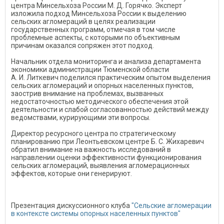
центра Минсельхоза России М. Д. Горячко. Эксперт
изложила подход Минсельхоза России к выделению
сельских агломераций в целях реализации
государственных программ, отмечая в том числе
проблемные аспекты, с которыми по объективным
причинам оказался сопряжен этот подход.
Начальник отдела мониторинга и анализа департамента
экономики администрации Тюменской области
А. И. Литкевич поделился практическим опытом выделения
сельских агломераций и опорных населенных пунктов,
заострив внимание на проблемах, вызванных
недостаточностью методического обеспечения этой
деятельности и слабой согласованностью действий между
ведомствами, курирующими эти вопросы.
Директор ресурсного центра по стратегическому
планированию при Леонтьевском центре Б. С. Жихаревич
обратил внимание на важность исследований в
направлении оценки эффективности функционирования
сельских агломераций, выявления агломерационных
эффектов, которые они генерируют.
Презентация дискуссионного клуба
"Сельские агломерации
в контексте системы опорных населенных пунктов"