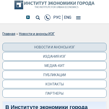
РУС
ENG
Вы здесь
Главная
»
Новости и анонсы ИЭГ
НОВОСТИ И АНОНСЫ ИЭГ
ИЗДАНИЯ ИЭГ
МЕДИА-КИТ
ПУБЛИКАЦИИ
КОНТАКТЫ
ПАРТНЕРЫ
В Институте экономики города