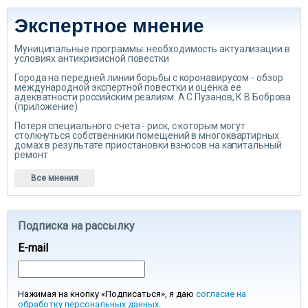
Экспертное мнение
Муниципальные программы: необходимость актуализации в
условиях антикризисной повестки
Города на передней линии борьбы с коронавирусом - обзор
международной экспертной повестки и оценка ее
адекватности российским реалиям. А.С.Пузанов, К.В.Боброва
(приложение)
Потеря специального счета - риск, с которым могут
столкнуться собственники помещений в многоквартирных
домах в результате приостановки взносов на капитальный
ремонт
Все мнения
Подписка на рассылку
E-mail
Нажимая на кнопку «Подписаться», я даю
согласие на
обработку персональных данных
.