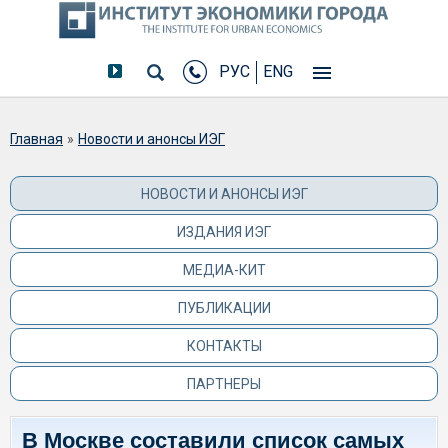
РУС
ENG
Вы здесь
Главная
»
Новости и анонсы ИЭГ
НОВОСТИ И АНОНСЫ ИЭГ
ИЗДАНИЯ ИЭГ
МЕДИА-КИТ
ПУБЛИКАЦИИ
КОНТАКТЫ
ПАРТНЕРЫ
В Москве составили список самых