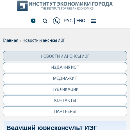
РУС
ENG
Вы здесь
Главная
»
Новости и анонсы ИЭГ
НОВОСТИ И АНОНСЫ ИЭГ
ИЗДАНИЯ ИЭГ
МЕДИА-КИТ
ПУБЛИКАЦИИ
КОНТАКТЫ
ПАРТНЕРЫ
Ведущий юрисконсульт ИЭГ