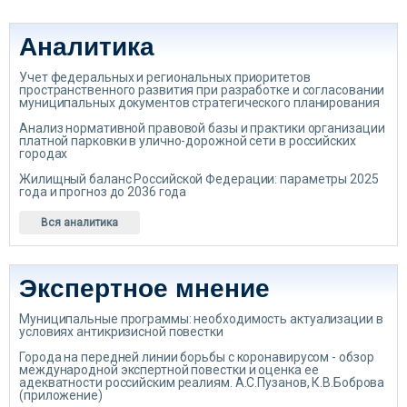
Аналитика
Учет федеральных и региональных приоритетов
пространственного развития при разработке и согласовании
муниципальных документов стратегического планирования
Анализ нормативной правовой базы и практики организации
платной парковки в улично-дорожной сети в российских
городах
Жилищный баланс Российской Федерации: параметры 2025
года и прогноз до 2036 года
Вся аналитика
Экспертное мнение
Муниципальные программы: необходимость актуализации в
условиях антикризисной повестки
Города на передней линии борьбы с коронавирусом - обзор
международной экспертной повестки и оценка ее
адекватности российским реалиям. А.С.Пузанов, К.В.Боброва
(приложение)