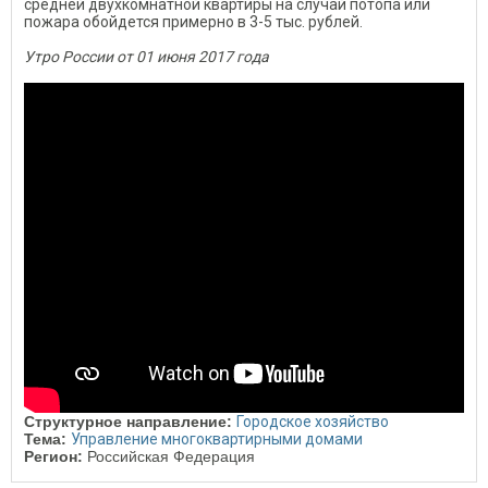
средней двухкомнатной квартиры на случай потопа или
пожара обойдется примерно в 3-5 тыс. рублей.
Утро России от 01 июня 2017 года
Структурное направление:
Городское хозяйство
Тема:
Управление многоквартирными домами
Регион:
Российская Федерация