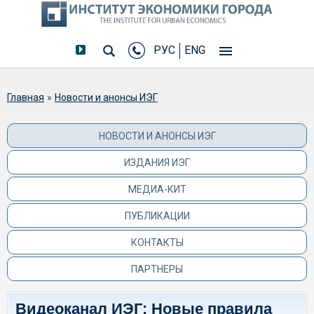
РУС
ENG
Вы здесь
Главная
»
Новости и анонсы ИЭГ
НОВОСТИ И АНОНСЫ ИЭГ
ИЗДАНИЯ ИЭГ
МЕДИА-КИТ
ПУБЛИКАЦИИ
КОНТАКТЫ
ПАРТНЕРЫ
Видеоканал ИЭГ: Новые правила