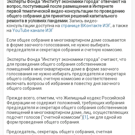
Эксперты Фонда "Институт экономики города" отвечают на
вопрос, поступивший после размещения в Интернете
первой тематической видео-консультации по проведению
общего собрания для принятия решений капитального
ремонта в условиях пандемии.
Запись видео-
консультации доступна на
странице ВКонтакте ИЭГ
, а также
на
YouTube канале ИЭГ
Если общее собрание в многоквартирном доме созывается
в форме заочного голосования, не нужно выбирать
председателя и секретаря собрания и счетную комиссию.
Эксперты Фонда "Институт экономики города" считают, что
для проведения общего собрания собственников
помещений в многоквартирном доме в форме заочного
голосования не нужно избирать председателя и секретаря
общего собрания, счетную комиссию и соответственно
включать вопросы об избрании в повестку дня заочного
общего собрания.
Прежде всего, отметим, что Жилищный кодекс Российской
Федерации не содержит положений, требующих избрания
председателя и секретаря общего собрания собственников
помещений в многоквартирном доме, лиц, осуществляющих
подсчет голосов ("счетной комиссии")
[1]
, ни для одной из
форм проведения общего собрания.
Председатель, секретарь общего собрания, счетная