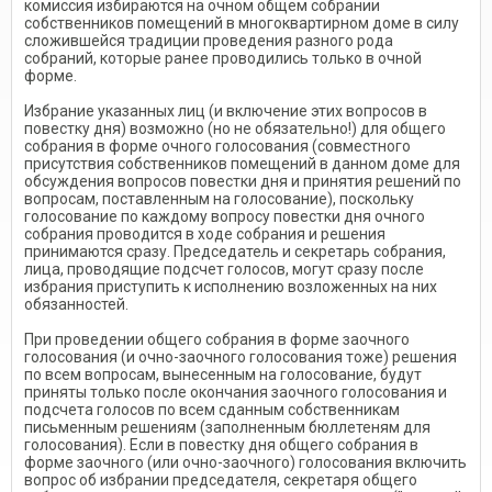
комиссия избираются на очном общем собрании
собственников помещений в многоквартирном доме в силу
сложившейся традиции проведения разного рода
собраний, которые ранее проводились только в очной
форме.
Избрание указанных лиц (и включение этих вопросов в
повестку дня) возможно (но не обязательно!) для общего
собрания в форме очного голосования (совместного
присутствия собственников помещений в данном доме для
обсуждения вопросов повестки дня и принятия решений по
вопросам, поставленным на голосование), поскольку
голосование по каждому вопросу повестки дня очного
собрания проводится в ходе собрания и решения
принимаются сразу. Председатель и секретарь собрания,
лица, проводящие подсчет голосов, могут сразу после
избрания приступить к исполнению возложенных на них
обязанностей.
При проведении общего собрания в форме заочного
голосования (и очно-заочного голосования тоже) решения
по всем вопросам, вынесенным на голосование, будут
приняты только после окончания заочного голосования и
подсчета голосов по всем сданным собственникам
письменным решениям (заполненным бюллетеням для
голосования). Если в повестку дня общего собрания в
форме заочного (или очно-заочного) голосования включить
вопрос об избрании председателя, секретаря общего