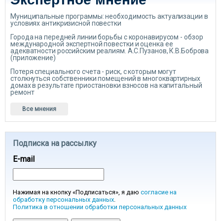
Муниципальные программы: необходимость актуализации в
условиях антикризисной повестки
Города на передней линии борьбы с коронавирусом - обзор
международной экспертной повестки и оценка ее
адекватности российским реалиям. А.С.Пузанов, К.В.Боброва
(приложение)
Потеря специального счета - риск, с которым могут
столкнуться собственники помещений в многоквартирных
домах в результате приостановки взносов на капитальный
ремонт
Все мнения
Подписка на рассылку
E-mail
Нажимая на кнопку «Подписаться», я даю
согласие на
обработку персональных данных
.
Политика в отношении обработки персональных данных