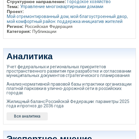
Структурное направление:
Городское хозяйство
Тема:
Управление многоквартирными домами
Проект:
Мой отремонтированный дом, мой благоустроенный двор,
мой комфортный район: поддержка инициатив жителей
Регион:
Российская Федерация
Категория:
Публикации
Аналитика
Учет федеральных и региональных приоритетов
пространственного развития при разработке и согласовании
муниципальных документов стратегического планирования
Анализ нормативной правовой базы и практики организации
платной парковки в улично-дорожной сети в российских
городах
Жилищный баланс Российской Федерации: параметры 2025
года и прогноз до 2036 года
Вся аналитика
Экспертное мнение