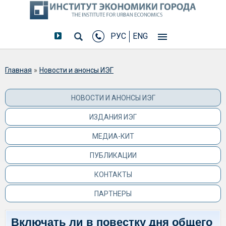
РУС
ENG
Вы здесь
Главная
»
Новости и анонсы ИЭГ
НОВОСТИ И АНОНСЫ ИЭГ
ИЗДАНИЯ ИЭГ
МЕДИА-КИТ
ПУБЛИКАЦИИ
КОНТАКТЫ
ПАРТНЕРЫ
Включать ли в повестку дня общего