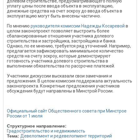
долевом строительстве, предусматривающего полную
уплату цены после ввода объекта в эксплуатацию,
денежные средства на счет эскроу до ввода объекта в
эксплуатацию могут быть внесены частично.
По мнению
руководителя комиссии Надежды Косаревой
в
целом законопроект позволяет выстроить более
сбалансированные отношения участника долевого
строительства и застройщика, застройщика и банка.
Однако, по ее мнению, требуется ряд уточнений. Например,
предлагается зафиксировать минимальное количество
средств на счету эскроу, которые демонстрируют
готовность участника долевого строительства в
выполнении обязательства по рассрочке платежей.
Участники дискуссии высказали свои замечания и
предложения. В целом комиссия поддержала актуальность
законопроекта. Конкретные предложения участников
обсуждения будут направлены в Минстрой России.
Официальный сайт Общественного совета при Минстрое
России от 1 июля
Структурное направление:
Градостроительство и недвижимость
Тема:
Девелопмент и редевелопмент территорий