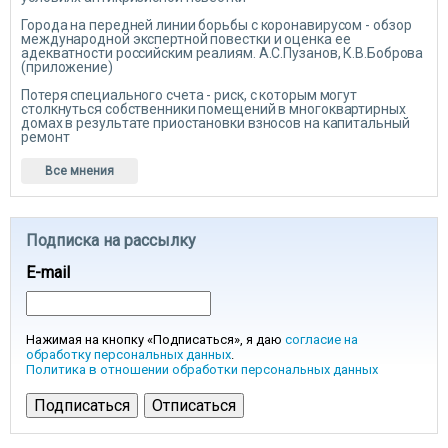
Города на передней линии борьбы с коронавирусом - обзор
международной экспертной повестки и оценка ее
адекватности российским реалиям. А.С.Пузанов, К.В.Боброва
(приложение)
Потеря специального счета - риск, с которым могут
столкнуться собственники помещений в многоквартирных
домах в результате приостановки взносов на капитальный
ремонт
Все мнения
Подписка на рассылку
E-mail
Нажимая на кнопку «Подписаться», я даю
согласие на
обработку персональных данных
.
Политика в отношении обработки персональных данных