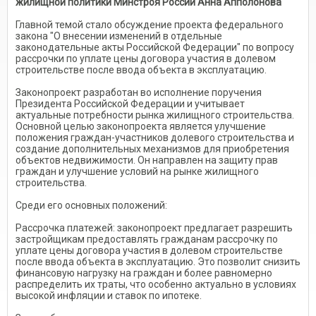
жилищной политики Минстроя России Анна Апполонова
Главной темой стало обсуждение проекта федерального
закона "О внесении изменений в отдельные
законодательные акты Российской Федерации" по вопросу
рассрочки по уплате цены договора участия в долевом
строительстве после ввода объекта в эксплуатацию.
Законопроект разработан во исполнение поручения
Президента Российской Федерации и учитывает
актуальные потребности рынка жилищного строительства.
Основной целью законопроекта является улучшение
положения граждан-участников долевого строительства и
создание дополнительных механизмов для приобретения
объектов недвижимости. Он направлен на защиту прав
граждан и улучшение условий на рынке жилищного
строительства.
Среди его основных положений:
Рассрочка платежей: законопроект предлагает разрешить
застройщикам предоставлять гражданам рассрочку по
уплате цены договора участия в долевом строительстве
после ввода объекта в эксплуатацию. Это позволит снизить
финансовую нагрузку на граждан и более равномерно
распределить их траты, что особенно актуально в условиях
высокой инфляции и ставок по ипотеке.