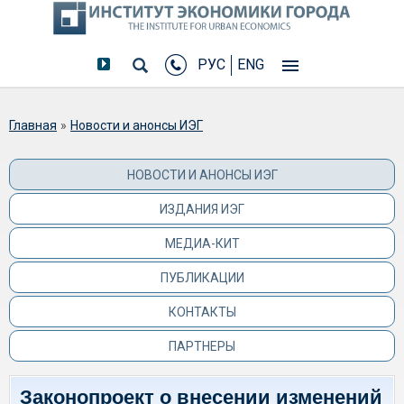
РУС
ENG
Вы здесь
Главная
»
Новости и анонсы ИЭГ
НОВОСТИ И АНОНСЫ ИЭГ
ИЗДАНИЯ ИЭГ
МЕДИА-КИТ
ПУБЛИКАЦИИ
КОНТАКТЫ
ПАРТНЕРЫ
Законопроект о внесении изменений