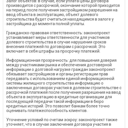
Залог объектов: в случае, если уплата цены договора
производится с рассрочкой, окончание которой приходится
на период после получения застройщиком разрешения на
ввод объекта в эксплуатацию, объект долевого
строительства будет считаться находящимся в залоге у
застройщика до момента полной уплаты.
Гражданско-правовая ответственность: законопроект
устанавливает меры ответственности для участников
долевого строительства в случае нарушения сроков
внесения платежей по договорам с рассрочкой. Это
включает в себя штрафы за просрочку платежей.
Информационная прозрачность: для повышения доверия
между участниками рынка и обеспечения достоверной
информации о долговой нагрузке граждан законопроект
обязывает застройщиков и органы регистрации прав
передавать с использованием единой информационной
системы жилищного строительства информацию о
заключенных договорах участия в долевом строительстве с
рассрочкой платежей после получения разрешения на ввод
объекта в эксплуатацию в кредитные организации для
последующей передачи такой информации в бюро
кредитных историй. Это позволит банкам более точно
оценивать платежеспособность клиентов.
Уточнение условий по счетам эскроу: законопроект также
уточняет, что в случае заключения договора участия в