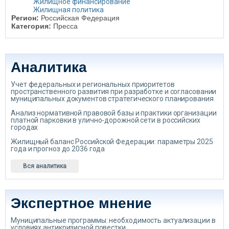
Жилищное финансирование
Жилищная политика
Регион:
Российская Федерация
Категория:
Пресса
Аналитика
Учет федеральных и региональных приоритетов
пространственного развития при разработке и согласовании
муниципальных документов стратегического планирования
Анализ нормативной правовой базы и практики организации
платной парковки в улично-дорожной сети в российских
городах
Жилищный баланс Российской Федерации: параметры 2025
года и прогноз до 2036 года
Вся аналитика
Экспертное мнение
Муниципальные программы: необходимость актуализации в
условиях антикризисной повестки