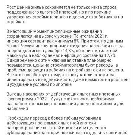
Рост цен на жилье сохраняется не только из-за спроса,
поддержанного льготной ипотекой, но и по причине
удорожания стройматериалов и дефицита работников на
стройках
В настоящий момент инфляционные ожидания
сохраняются на высоком уровне. По итогам 2021 г.
инфляция составит как минимум 8%. При этом, по данным
Банка России, инфляционные ожидания населения на год
вперед достигли в декабре 14,8%, обновив пятилетний
максимум, а наблюдаемая инфляция составила 17,7%.
Одновременно с этим ключевая ставка планомерно
повышается, цены на стройматериалы бьют рекорды, а
проблема дефицита рабочих на стройках так и не решена.
Все это способствует тому, что покупатели стремятся
инвестировать в недвижимость, даже несмотря на рост цен
и ухудшение условий по ипотеке.
Выгоды населения от действующих льготных ипотечных
госпрограмм в 2022 г. будут снижаться и необходима
разработка новых мер повышения доступности жилья для
населения
Необходим переход к более гибким условиям в
действующих программах льготной ипотеки:
распространение льготной ипотеки или целевого
субсидирования на вторичное жилье в отдельных регионах