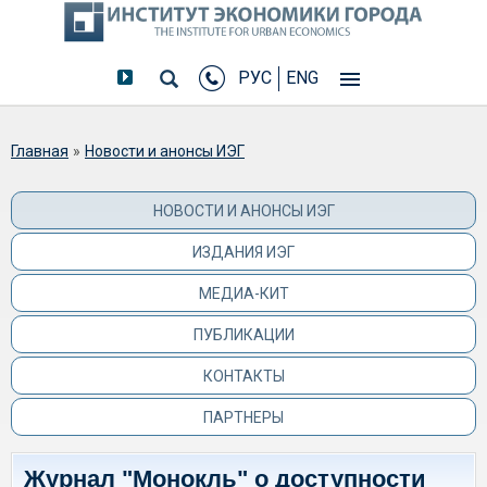
РУС
ENG
Вы здесь
Главная
»
Новости и анонсы ИЭГ
НОВОСТИ И АНОНСЫ ИЭГ
ИЗДАНИЯ ИЭГ
МЕДИА-КИТ
ПУБЛИКАЦИИ
КОНТАКТЫ
ПАРТНЕРЫ
Журнал "Монокль" о доступности