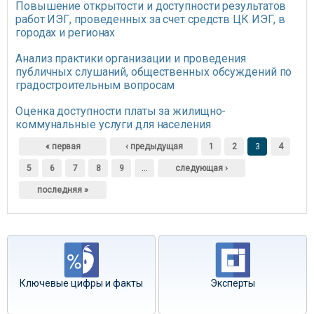
Повышение открытости и доступности результатов
работ ИЭГ, проведенных за счет средств ЦК ИЭГ, в
городах и регионах
Анализ практики организации и проведения
публичных слушаний, общественных обсуждений по
градостроительным вопросам
Оценка доступности платы за жилищно-
коммунальные услуги для населения
Страницы
« первая
‹ предыдущая
1
2
3
4
5
6
7
8
9
…
следующая ›
последняя »
Ключевые цифры и факты
Эксперты