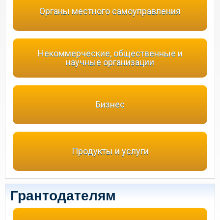
Органы местного самоуправления
Некоммерческие, общественные и
научные организации
Бизнес
Продукты и услуги
Грантодателям