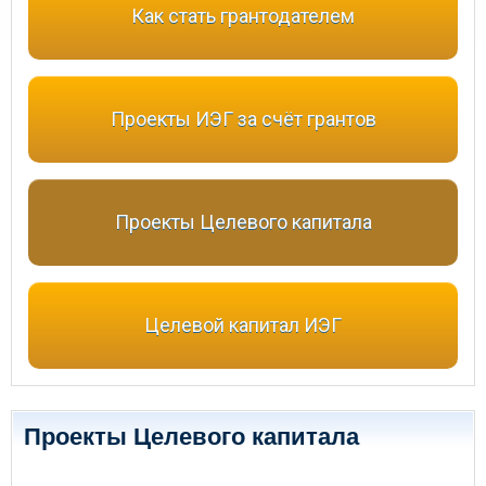
Как стать грантодателем
Проекты ИЭГ за счёт грантов
Проекты Целевого капитала
Целевой капитал ИЭГ
Проекты Целевого капитала