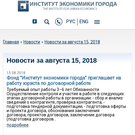
РУС
ENG
Вы здесь
Главная
»
Новости
»
Новости за августа 15, 2018
Новости за августа 15, 2018
15.08.2018
Фонд "Институт экономики города" приглашает на
работу юриста по договорной работе
Требуемый опыт работы 3–6 лет Обязанности
Осуществление контроля и участие в работе в следующих
этапах договорной работы в организации: - сбор и анализ
сведений о контрагенте, проверка контрагента; -
подготовка тендерной документации; - подготовка оферты
и проекта договора, обоснования заключения
договора, проектов договоров, заключение договора
(подготовка договоров...
подробнее