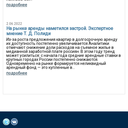
подробнее
2.06.2022
На рынке аренды наметился застрой. Экспертное
мнение Т. Д. Полиди
Из-за роста предложения квартир в долгосрочную аренду
их доступность постепенно увеличивается Аналитики
отмечают снижение доли расходов на съемное жилье в
медианной заработной плате россиян. В этом году тренд
может усилиться: с начала года средние арендные ставки в
крупных городах России постепенно снижаются.
Одновременно на рынке формируется неликвидный
арендный фонд — это купленные в...
подробнее