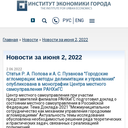
РУС
ENG
Вы здесь
Главная
»
Новости
»
Новости за июня 2, 2022
Новости за июня 2, 2022
2.06.2022
Статья Р. А. Попова и А. С. Пузанова "Городские
агломерации: методы делимитации и управления"
опубликована в монографии Центра местного
самоуправления РАНХиГС
Центр местного самоуправления при участии
представителей филиалов РАНХиГС подготовил доклад о
состоянии местного самоуправления в Российской
Федерации. Тема Доклада-2021 "Межмуниципальное
сотрудничество как механизм управления городскими
агломерациями" Актуальность темы исследования
обусловлена необходимостью решения ряда теоретических
и практических задач, связанных с реализацией
полномочий...