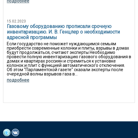
подробнее
15.02.2023
Газовому оборудованию прописали срочную
инвентаризацию. И. В. Генцлер о необходимости
адресной программы
Если государство не поможет нуждающимся семьям
приобрести современные колонки и плиты, взрывы в домах
будут продолжаться, считают эксперты Необходимо
провести полную инвентаризацию газового оборудования в
домах и квартирах россиян и стремиться к установке
колонок и плит с функцией автоматического отключения.
Об этом "Парламентской газете" сказали эксперты после
очередной волны взрывов газа в...
подробнее