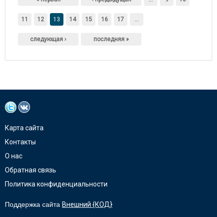
11
12
13
14
15
16
17
…
следующая ›
последняя »
Карта сайта
Контакты
О нас
Обратная связь
Политика конфиденциальности
Поддержка сайта
Внешний {КОД}