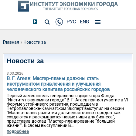
РУС
ENG
Вы здесь
Главная
»
Новости за
Новости за
3.03.2026
В. Г. Агеев: Мастер-планы должны стать
инструментом привлечения и улучшения
человеческого капитала российских городов
Первый заместитель генерального директора Фонда
"Институт экономики города" В. Г. Агеев принял участие в VI
Форуме устойчивого развития, прошедшем в
Петропавловске-Камчатском Эксперт выступил на сессии
"Мастер-планы развития дальневосточных городов: как
создаются и раскрываются новые ниши для бизнеса",
представив доклад "Мастер-планирование "большой
жизни"". В своем выступлении В...
подробнее