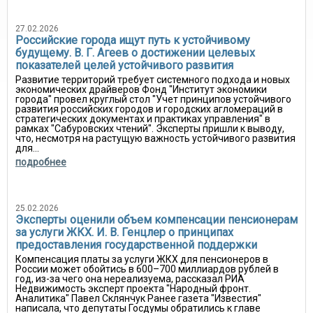
27.02.2026
Российские города ищут путь к устойчивому
будущему. В. Г. Агеев о достижении целевых
показателей целей устойчивого развития
Развитие территорий требует системного подхода и новых
экономических драйверов Фонд "Институт экономики
города" провел круглый стол "Учет принципов устойчивого
развития российских городов и городских агломераций в
стратегических документах и практиках управления" в
рамках "Сабуровских чтений". Эксперты пришли к выводу,
что, несмотря на растущую важность устойчивого развития
для...
подробнее
25.02.2026
Эксперты оценили объем компенсации пенсионерам
за услуги ЖКХ. И. В. Генцлер о принципах
предоставления государственной поддержки
Компенсация платы за услуги ЖКХ для пенсионеров в
России может обойтись в 600–700 миллиардов рублей в
год, из-за чего она нереализуема, рассказал РИА
Недвижимость эксперт проекта "Народный фронт.
Аналитика" Павел Склянчук Ранее газета "Известия"
написала, что депутаты Госдумы обратились к главе