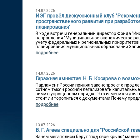
14.07.2026
ИЭГ провёл дискуссионный клуб "Рекоменд
пространственного развития при разработк
планирования"
В ходе встречи генеральный директор Фонда "Инс
направления "Муниципальное экономическое разв
учету федеральных и региональных приоритетов 
планирования муниципальных образований Запись
подробнее
14.07.2026
Гаражная амнистия. Н. Б. Косарева о возм
Парламент России принял законопроект о продлен
сотням тысяч россиян легализовать капитальные 
ними в упрощенном порядке. Что изменится для в
стоит ли торопиться с документами Почему продли
подробнее
13.07.2026
В. Г. Агеев специально для "Российской газ
Зачем мегаполисы берут "под свое крыло" малые