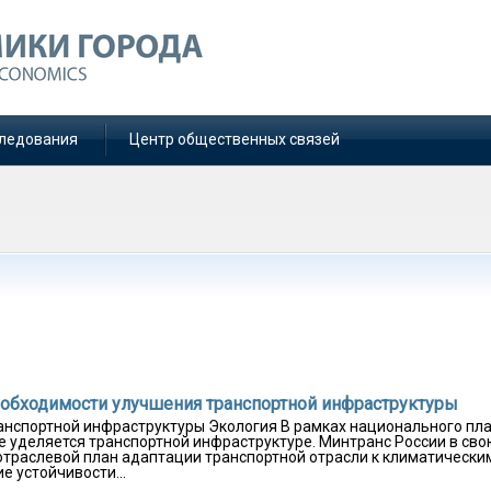
ледования
Центр общественных связей
еобходимости улучшения транспортной инфраструктуры
анспортной инфраструктуры Экология В рамках национального пл
 уделяется транспортной инфраструктуре. Минтранс России в сво
 отраслевой план адаптации транспортной отрасли к климатически
 устойчивости...