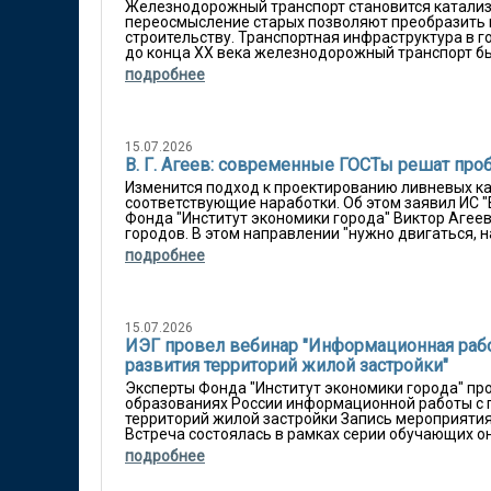
Железнодорожный транспорт становится катализ
переосмысление старых позволяют преобразить 
строительству. Транспортная инфраструктура в 
до конца XX века железнодорожный транспорт бы
подробнее
15.07.2026
В. Г. Агеев: современные ГОСТы решат про
Изменится подход к проектированию ливневых ка
соответствующие наработки. Об этом заявил ИС 
Фонда "Институт экономики города" Виктор Агее
городов. В этом направлении "нужно двигаться, на
подробнее
15.07.2026
ИЭГ провел вебинар "Информационная рабо
развития территорий жилой застройки"
Эксперты Фонда "Институт экономики города" п
образованиях России информационной работы с 
территорий жилой застройки Запись мероприятия 
Встреча состоялась в рамках серии обучающих он
подробнее