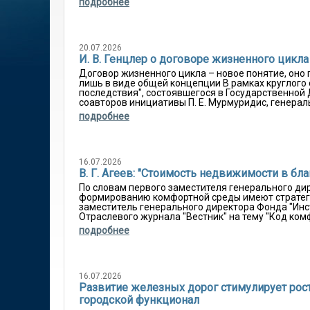
подробнее
20.07.2026
И. В. Генцлер о договоре жизненного цикл
Договор жизненного цикла – новое понятие, оно
лишь в виде общей концепции В рамках круглого
последствия", состоявшегося в Государственно
соавторов инициативы П. Е. Мурмуридис, генерал
подробнее
16.07.2026
В. Г. Агеев: "Стоимость недвижимости в б
По словам первого заместителя генерального ди
формированию комфортной среды имеют стратег
заместитель генерального директора Фонда "Инс
Отраслевого журнала "Вестник" на тему "Код комф
подробнее
16.07.2026
Развитие железных дорог стимулирует рост
городской функционал