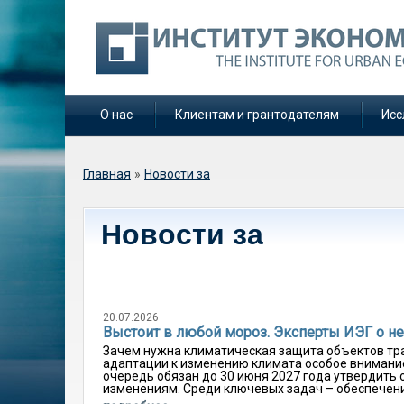
О нас
Клиентам и грантодателям
Исс
Вы здесь
Главная
»
Новости за
Новости за
20.07.2026
Выстоит в любой мороз. Эксперты ИЭГ о н
Зачем нужна климатическая защита объектов тр
адаптации к изменению климата особое внимание
очередь обязан до 30 июня 2027 года утвердить
изменениям. Среди ключевых задач – обеспечение