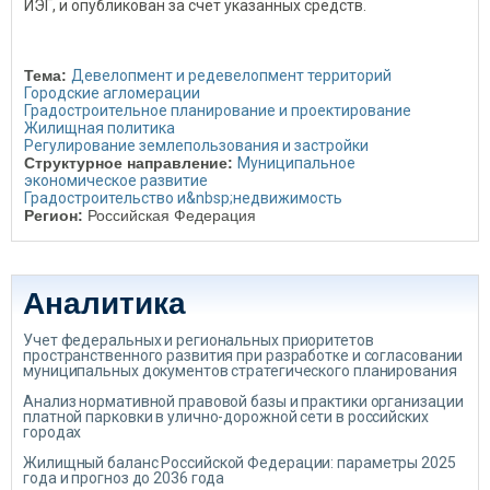
ИЭГ, и опубликован за счет указанных средств.
Тема:
Девелопмент и редевелопмент территорий
Городские агломерации
Градостроительное планирование и проектирование
Жилищная политика
Регулирование землепользования и застройки
Структурное направление:
Муниципальное
экономическое развитие
Градостроительство и&nbsp;недвижимость
Регион:
Российская Федерация
Аналитика
Учет федеральных и региональных приоритетов
пространственного развития при разработке и согласовании
муниципальных документов стратегического планирования
Анализ нормативной правовой базы и практики организации
платной парковки в улично-дорожной сети в российских
городах
Жилищный баланс Российской Федерации: параметры 2025
года и прогноз до 2036 года