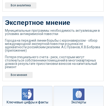
Вся аналитика
Экспертное мнение
Муниципальные программы: необходимость актуализации в
условиях антикризисной повестки
Города на передней линии борьбы с коронавирусом - обзор
международной экспертной повестки и оценка ее
адекватности российским реалиям. А.С.Пузанов, К.В.Боброва
(приложение)
Потеря специального счета - риск, с которым могут
столкнуться собственники помещений в многоквартирных
домах в результате приостановки взносов на капитальный
ремонт
Все мнения
Ключевые цифры и факты
Эксперты