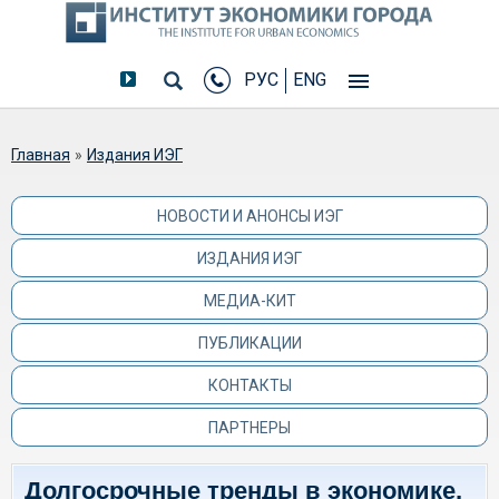
РУС
ENG
Вы здесь
Главная
»
Издания ИЭГ
НОВОСТИ И АНОНСЫ ИЭГ
ИЗДАНИЯ ИЭГ
МЕДИА-КИТ
ПУБЛИКАЦИИ
КОНТАКТЫ
ПАРТНЕРЫ
Долгосрочные тренды в экономике,