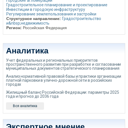
Городские агломерации
Градостроительное планирование и проектирование
Инвестиции в городскую инфраструктуру
Регулирование землепользования и застройки
Структурное направление:
Градостроительство
и&nbsp;недвижимость
Регион:
Российская Федерация
Аналитика
Учет федеральных и региональных приоритетов
пространственного развития при разработке и согласовании
муниципальных документов стратегического планирования
Анализ нормативной правовой базы и практики организации
платной парковки в улично-дорожной сети в российских
городах
Жилищный баланс Российской Федерации: параметры 2025
года и прогноз до 2036 года
Вся аналитика
Экспертное мнение