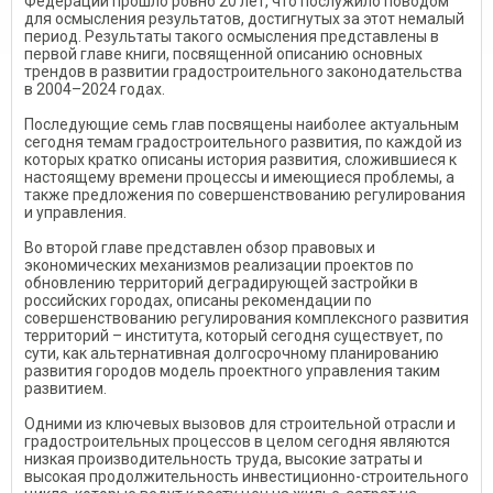
Федерации прошло ровно 20 лет, что послужило поводом
для осмысления результатов, достигнутых за этот немалый
период. Результаты такого осмысления представлены в
первой главе книги, посвященной описанию основных
трендов в развитии градостроительного законодательства
в 2004–2024 годах.
Последующие семь глав посвящены наиболее актуальным
сегодня темам градостроительного развития, по каждой из
которых кратко описаны история развития, сложившиеся к
настоящему времени процессы и имеющиеся проблемы, а
также предложения по совершенствованию регулирования
и управления.
Во второй главе представлен обзор правовых и
экономических механизмов реализации проектов по
обновлению территорий деградирующей застройки в
российских городах, описаны рекомендации по
совершенствованию регулирования комплексного развития
территорий – института, который сегодня существует, по
сути, как альтернативная долгосрочному планированию
развития городов модель проектного управления таким
развитием.
Одними из ключевых вызовов для строительной отрасли и
градостроительных процессов в целом сегодня являются
низкая производительность труда, высокие затраты и
высокая продолжительность инвестиционно-строительного