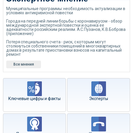
Муниципальные программы: необходимость актуализации в
условиях антикризисной повестки
Города на передней линии борьбы с коронавирусом - обзор
международной экспертной повестки и оценка ее
адекватности российским реалиям. А.С.Пузанов, К.В.Боброва
(приложение)
Потеря специального счета - риск, с которым могут
столкнуться собственники помещений в многоквартирных
домах в результате приостановки взносов на капитальный
ремонт
Все мнения
Ключевые цифры и факты
Эксперты