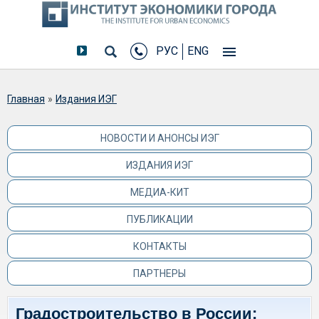
РУС
ENG
Вы здесь
Главная
»
Издания ИЭГ
НОВОСТИ И АНОНСЫ ИЭГ
ИЗДАНИЯ ИЭГ
МЕДИА-КИТ
ПУБЛИКАЦИИ
КОНТАКТЫ
ПАРТНЕРЫ
Градостроительство в России: