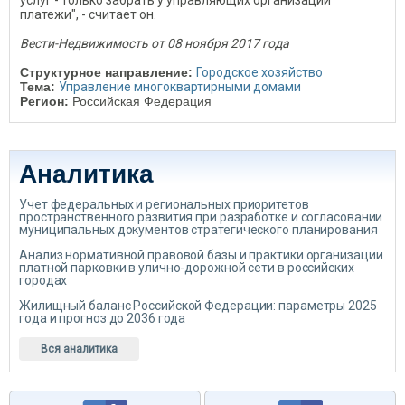
услуг - только забрать у управляющих организаций
платежи", - считает он.
Вести-Недвижимость от 08 ноября 2017 года
Структурное направление:
Городское хозяйство
Тема:
Управление многоквартирными домами
Регион:
Российская Федерация
Аналитика
Учет федеральных и региональных приоритетов
пространственного развития при разработке и согласовании
муниципальных документов стратегического планирования
Анализ нормативной правовой базы и практики организации
платной парковки в улично-дорожной сети в российских
городах
Жилищный баланс Российской Федерации: параметры 2025
года и прогноз до 2036 года
Вся аналитика