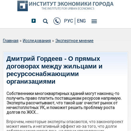
РУС
ENG
Вы здесь
Главная
»
Исследования
»
Экспертное мнение
Дмитрий Гордеев - О прямых
договорах между жильцами и
ресурсоснабжающими
организациями
Собственники многоквартирных зданий могут наконец-то
получить право платить поставщикам ресурсов напрямую.
Эксперты рассчитывают, что такой шаг очистит рынок от
нечистоплотных УК, и поможет решить проблему роста
долгов по ЖКХ...
Впрочем, некоторые эксперты опасаются, что законопроект
может иметь и негативный эффект из-за того, что долги