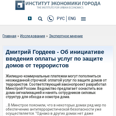
РУС
ENG
Вы здесь
Главная
»
Исследования
»
Экспертное мнение
Дмитрий Гордеев - Об инициативе
введения оплаты услуг по защите
домов от террористов
Жилищно-коммунальные платежки могут пополниться
неожиданной строчкой: оплатой услуг по защите домов от
террористов. Соответствующий законопроект разработал
Минстрой России. Ведомство предлагает оснастить все
дома сигнализацией и нанять сотрудников силовых
структур для обхода и осмотра дома.
...В Минстрое пояснили, что в некоторых домах ряд мер по
обеспечению антитеррористической безопасности уже
осуществляется. "Однако в других домах нет даже