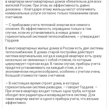
в квартирах многоквартирных домов обязательна для всех
жителей России. При этом, их эффективность давно
доказана – благодаря этому жильцы могут оплачивать
коммунальные услуги согласно только показаниям своих
счетчиков.
— С приборами учета тепловой энергии все немного
сложнее. Их эффективность оправдана только в том
случае, если их устанавливать в новых домах с
горизонтальной системой теплоснабжения, — утверждает
Гордеев.
В многоквартирных жилых домах в России есть две системы
теплоснабжения. В домах старой постройки действует
система вертикальная, когда в каждой квартире есть сразу
несколько не связанных с собой стояков, по которым
циркулирует горячая вода. В таком случае, приборы учета
придется устанавливать на каждый стояк, а это
экономически нецелесообразно, особенно с учетом очень
большой стоимости таких счетчиков.
— В настоящее время строят дома, в которых
горизонтальная система разводки, — говорит Гордеев. —
При этом в квартиру входит только одна труба, которая
обходит все радиаторы и возвращается в систему. Для
таких квартир хватит и одного прибора учета, что весьма
эффективно.