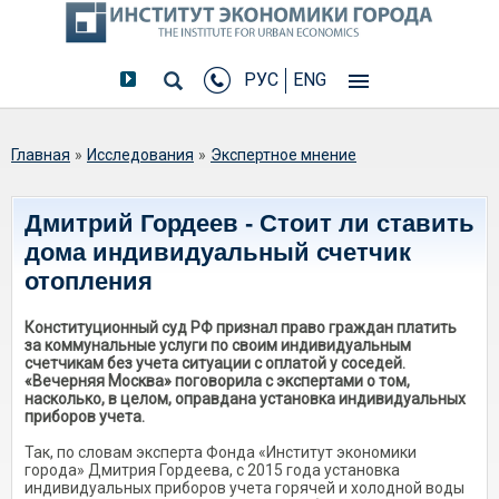
РУС
ENG
Вы здесь
Главная
»
Исследования
»
Экспертное мнение
Дмитрий Гордеев - Стоит ли ставить
дома индивидуальный счетчик
отопления
Конституционный суд РФ признал право граждан платить
за коммунальные услуги по своим индивидуальным
счетчикам без учета ситуации с оплатой у соседей.
«Вечерняя Москва» поговорила с экспертами о том,
насколько, в целом, оправдана установка индивидуальных
приборов учета.
Так, по словам эксперта Фонда «Институт экономики
города» Дмитрия Гордеева, с 2015 года установка
индивидуальных приборов учета горячей и холодной воды