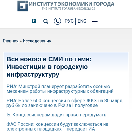
РУС
ENG
Вы здесь
Главная
»
Исследования
Все новости СМИ по теме:
Инвестиции в городскую
инфраструктуру
РИА: Минстрой планирует разработать осенью
механизм работы инфраструктурных облигаций
РИА: Более 600 концессий в сфере ЖКХ на 80 млрд
руб было заключено в РФ за I полугодие
Ъ: Концессионерам дадут право передумать
ФАС России: концессии будут заключаться на
электронных площадках, - передает ИА