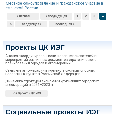
Местное самоуправление и гражданское участие в
сельской России
Страницы
« первая
‹ предыдущая
1
2
3
4
5
следующая ›
последняя »
Проекты ЦК ИЭГ
Анализ скоординированности целевых показателей и
мероприятий различных документов стратегического
планирования городов и агломераций
Сельские агломерации в контексте системы опорных
населенных пунктов Российской Федерации
Динамика структуры экономики крупнейших городских
агломераций в 2021–2023 гг.
Все проекты ЦК ИЭГ
Социальные проекты ИЭГ