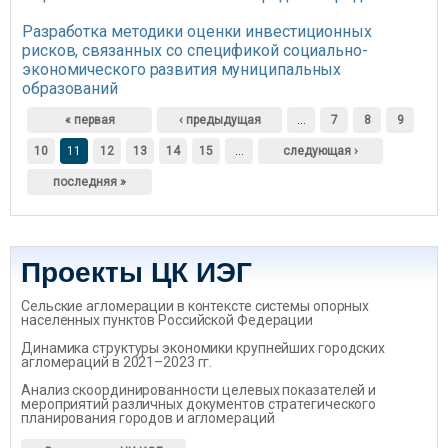
Разработка методики оценки инвестиционных
рисков, связанных со спецификой социально-
экономического развития муниципальных
образований
Страницы
« первая
‹ предыдущая
…
7
8
9
10
11
12
13
14
15
…
следующая ›
последняя »
Проекты ЦК ИЭГ
Сельские агломерации в контексте системы опорных
населенных пунктов Российской Федерации
Динамика структуры экономики крупнейших городских
агломераций в 2021–2023 гг.
Анализ скоординированности целевых показателей и
мероприятий различных документов стратегического
планирования городов и агломераций