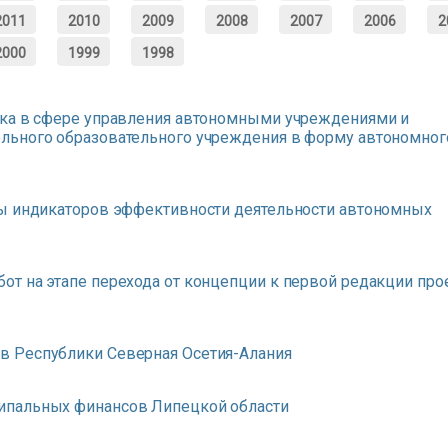
2011
2010
2009
2008
2007
2006
2
2000
1999
1998
вка в сфере управления автономными учреждениями и
льного образовательного учреждения в форму автономног
мы индикаторов эффективности деятельности автономных
т на этапе перехода от концепции к первой редакции про
в Республики Северная Осетия-Алания
ипальных финансов Липецкой области