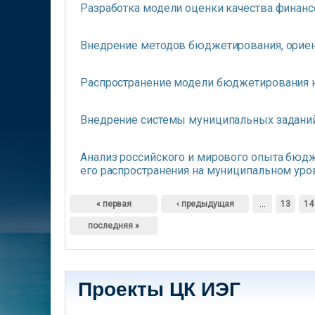
Разработка модели оценки качества финан
Внедрение методов бюджетирования, ориен
Распространение модели бюджетирования н
Внедрение системы муниципальных задани
Анализ российского и мирового опыта бюдж
его распространения на муниципальном уро
Страницы
« первая
‹ предыдущая
…
13
14
последняя »
Проекты ЦК ИЭГ