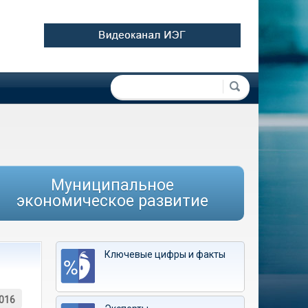
Форма поиска
Поиск
Муниципальное
экономическое развитие
Ключевые цифры и факты
016