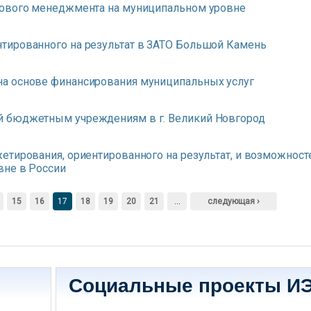
сового менеджмента на муниципальном уровне
тированного на результат в ЗАТО Большой Камень
а основе финансирования муниципальных услуг
й бюджетным учреждениям в г. Великий Новгород
етирования, ориентированного на результат, и возможност
вне в России
15
16
17
18
19
20
21
…
следующая ›
Социальные проекты И