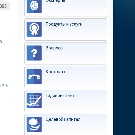
Эксперты
005
Продукты и услуги
о
Вопросы
Контакты
екта
Годовой отчёт
Целевой капитал