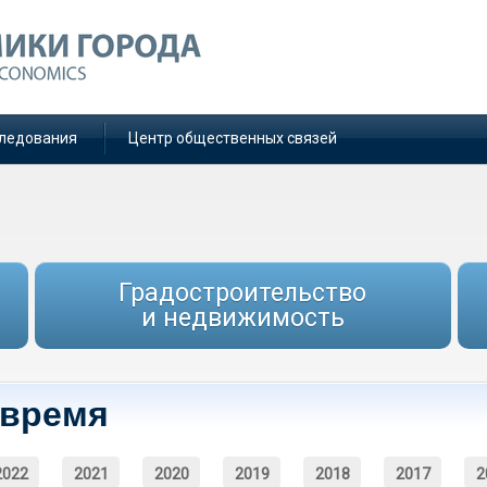
ледования
Центр общественных связей
Градостроительство
и недвижимость
 время
2022
2021
2020
2019
2018
2017
2