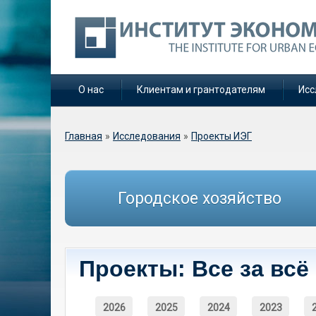
О нас
Клиентам и грантодателям
Исс
Вы здесь
Главная
»
Исследования
»
Проекты ИЭГ
Городское хозяйство
Проекты: Все за всё
2026
2025
2024
2023