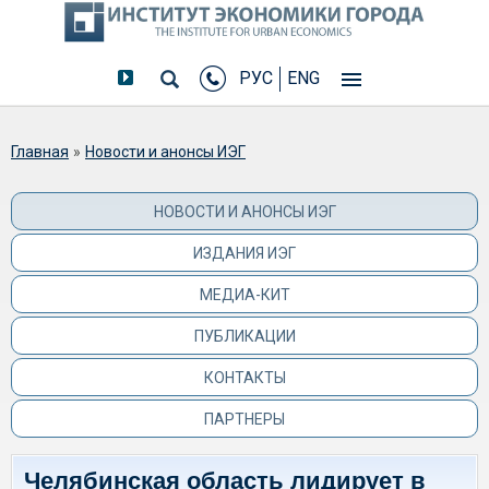
РУС
ENG
Вы здесь
Главная
»
Новости и анонсы ИЭГ
НОВОСТИ И АНОНСЫ ИЭГ
ИЗДАНИЯ ИЭГ
МЕДИА-КИТ
ПУБЛИКАЦИИ
КОНТАКТЫ
ПАРТНЕРЫ
Челябинская область лидирует в