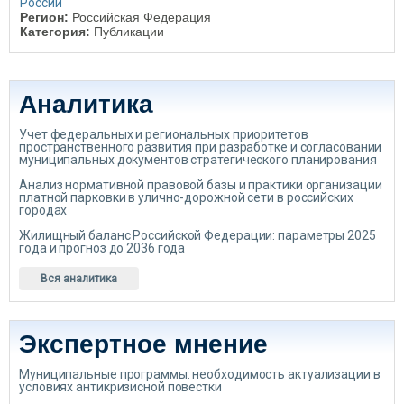
России
Регион:
Российская Федерация
Категория:
Публикации
Аналитика
Учет федеральных и региональных приоритетов
пространственного развития при разработке и согласовании
муниципальных документов стратегического планирования
Анализ нормативной правовой базы и практики организации
платной парковки в улично-дорожной сети в российских
городах
Жилищный баланс Российской Федерации: параметры 2025
года и прогноз до 2036 года
Вся аналитика
Экспертное мнение
Муниципальные программы: необходимость актуализации в
условиях антикризисной повестки