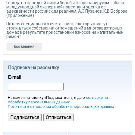
Города на передней линии борьбы с коронавирусом - обзор
международной экспертной повестки и оценка ее
адекватности российским реалиям. А.С.Пузанов, К.В.Боброва
(приложение)
Потеря специального счета - риск, с которым могут
столкнуться собственники помещений в многоквартирных
домах в результате приостановки взносов на капитальный
ремонт
Все мнения
Подписка на рассылку
E-mail
Нажимая на кнопку «Подписаться», я даю
согласие на
обработку персональных данных
.
Политика в отношении обработки персональных данных