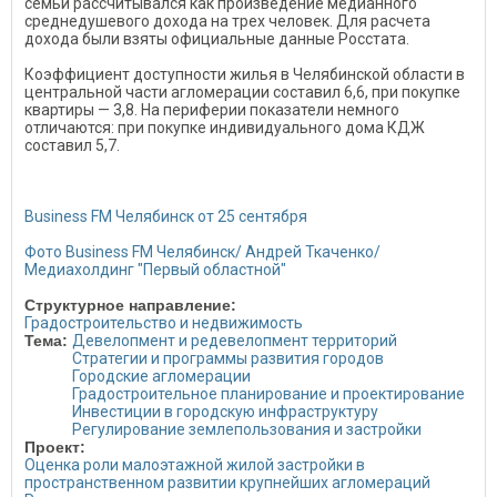
семьи рассчитывался как произведение медианного
среднедушевого дохода на трех человек. Для расчета
дохода были взяты официальные данные Росстата.
Коэффициент доступности жилья в Челябинской области в
центральной части агломерации составил 6,6, при покупке
квартиры — 3,8. На периферии показатели немного
отличаются: при покупке индивидуального дома КДЖ
составил 5,7.
Business FM Челябинск от 25 сентября
Фото Business FM Челябинск/ Андрей Ткаченко/
Медиахолдинг "Первый областной"
Структурное направление:
Градостроительство и недвижимость
Тема:
Девелопмент и редевелопмент территорий
Стратегии и программы развития городов
Городские агломерации
Градостроительное планирование и проектирование
Инвестиции в городскую инфраструктуру
Регулирование землепользования и застройки
Проект:
Оценка роли малоэтажной жилой застройки в
пространственном развитии крупнейших агломераций